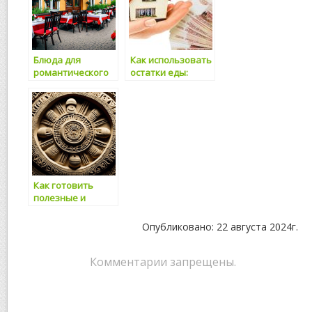
Блюда для
Как использовать
романтического
остатки еды:
ужина
кулинарные идеи
Как готовить
полезные и
быстрые обеды
на работу
Опубликовано: 22 августа 2024г.
Комментарии запрещены.