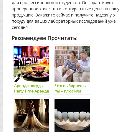
для профессионалов и студентов. Он гарантирует
проверенное качество и конкурентные цены на нашу
продукцию. Закажите сейчас и получите надежную
посуду для ваших лабораторных исследований уже
сегодня.
Рекомендуем Прочитать:
Аренда посуды —
Что выбираешь
Party Time Аренда
ты – плюс или
оборудования
минус?
для проведения
мероприятий
Санкт-Петербург