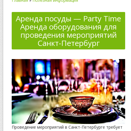
Главная
»
Полезная информация
Аренда посуды — Party Time
Аренда оборудования для
проведения мероприятий
Санкт-Петербург
Проведение мероприятий в Санкт-Петербурге требует