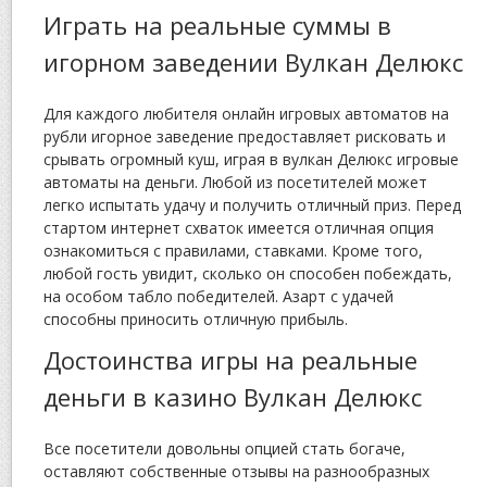
Играть на реальные суммы в
игорном заведении Вулкан Делюкс
Для каждого любителя онлайн игровых автоматов на
рубли игорное заведение предоставляет рисковать и
срывать огромный куш, играя в вулкан Делюкс игровые
автоматы на деньги. Любой из посетителей может
легко испытать удачу и получить отличный приз. Перед
стартом интернет схваток имеется отличная опция
ознакомиться с правилами, ставками. Кроме того,
любой гость увидит, сколько он способен побеждать,
на особом табло победителей. Азарт с удачей
способны приносить отличную прибыль.
Достоинства игры на реальные
деньги в казино Вулкан Делюкс
Все посетители довольны опцией стать богаче,
оставляют собственные отзывы на разнообразных