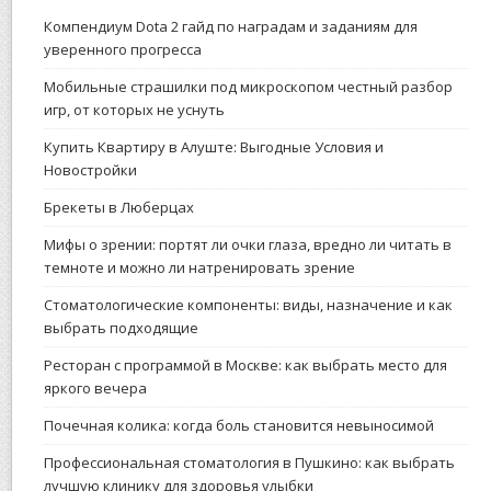
Компендиум Dota 2 гайд по наградам и заданиям для
уверенного прогресса
Мобильные страшилки под микроскопом честный разбор
игр, от которых не уснуть
Купить Квартиру в Алуште: Выгодные Условия и
Новостройки
Брекеты в Люберцах
Мифы о зрении: портят ли очки глаза, вредно ли читать в
темноте и можно ли натренировать зрение
Стоматологические компоненты: виды, назначение и как
выбрать подходящие
Ресторан с программой в Москве: как выбрать место для
яркого вечера
Почечная колика: когда боль становится невыносимой
Профессиональная стоматология в Пушкино: как выбрать
лучшую клинику для здоровья улыбки