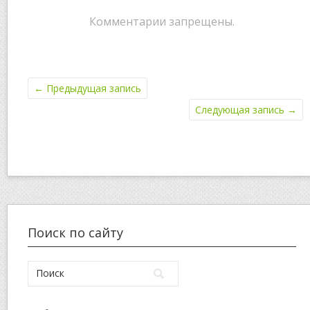
Комментарии запрещены.
←
Предыдущая запись
Следующая запись
→
Поиск по сайту