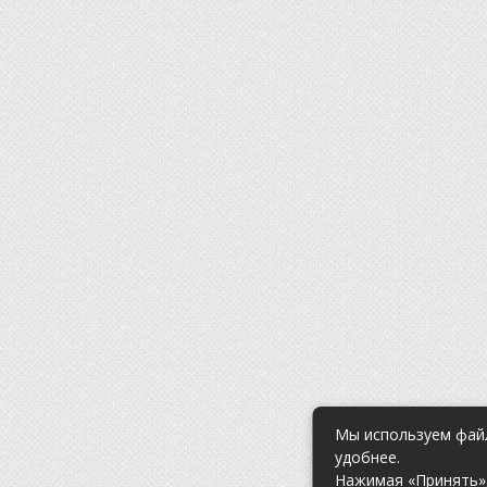
Мы используем файл
удобнее.
Нажимая «Принять»,