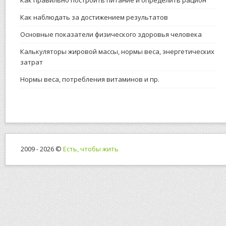
Как наблюдать за достижением результатов
Основные показатели физического здоровья человека
Калькуляторы жировой массы, нормы веса, энергетических
затрат
Нормы веса, потребления витаминов и пр.
2009 - 2026 ©
Есть, чтобы жить