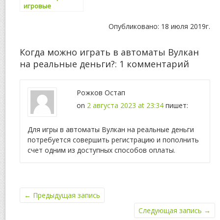
игровые
автоматы
бесплатно без
Опубликовано: 18 июля 2019г.
регистрации
Когда можно играть в автоматы Вулкан
на реальные деньги?
: 1 комментарий
Рожков Остап
on
2 августа 2023 at 23:34
пишет:
Для игры в автоматы Вулкан на реальные деньги
потребуется совершить регистрацию и пополнить
счет одним из доступных способов оплаты.
←
Предыдущая запись
Следующая запись
→