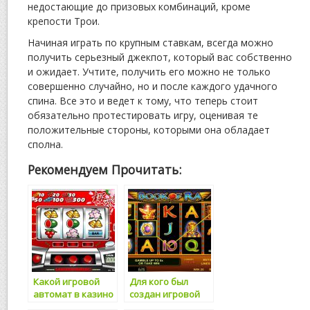
недостающие до призовых комбинаций, кроме
крепости Трои.
Начиная играть по крупным ставкам, всегда можно
получить серьезный джекпот, который вас собственно
и ожидает. Учтите, получить его можно не только
совершенно случайно, но и после каждого удачного
спина. Все это и ведет к тому, что теперь стоит
обязательно протестировать игру, оценивая те
положительные стороны, которыми она обладает
сполна.
Рекомендуем Прочитать:
Какой игровой
Для кого был
автомат в казино
создан игровой
онлайн Вулкан
автомат Disco