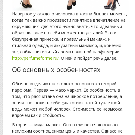
Наверное у каждого человека в жизни бывает момент,
когда так важно произвести приятное впечатление на
окружающих. Для этого нужно знать, что идеальный
образ включает в себя множество деталей. Это и
безупречная прическа, и правильный макияж, и
стильная одежда, и аккуратный маникюр, и, конечно
же, соблазнительный аромат элитной парфюмерии
http://perfumeforme.ru/
. О ней и пойдет речь далее.
Об основных особенностях
Обычно выделяют несколько основных категорий
парфюма. Первая — масс-маркет. Ее особенность в
том, что рассчитана она на широкое потребление, а
значит позволить себе флакончик такой туалетной
воды может любой человек. Стоимость ее невысока,
впрочем как и стойкость.
Вторая — мидл-маркет. Она отличается довольно
неплохим соотношением цены и качества. Однако не