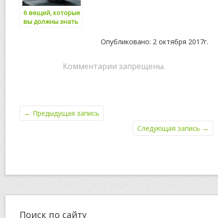
6 вещей, которые
вы должны знать
о быстром и
эффективном
Опубликовано: 2 октября 2017г.
похудении
Комментарии запрещены.
←
Предыдущая запись
Следующая запись
→
Поиск по сайту