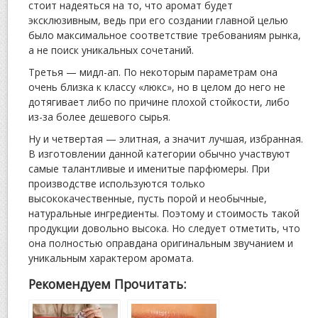
стоит надеяться на то, что аромат будет
эксклюзивным, ведь при его создании главной целью
было максимальное соответствие требованиям рынка,
а не поиск уникальных сочетаний.
Третья — мидл-ап. По некоторым параметрам она
очень близка к классу «люкс», но в целом до него не
дотягивает либо по причине плохой стойкости, либо
из-за более дешевого сырья.
Ну и четвертая — элитная, а значит лучшая, избранная.
В изготовлении данной категории обычно участвуют
самые талантливые и именитые парфюмеры. При
производстве используются только
высококачественные, пусть порой и необычные,
натуральные ингредиенты. Поэтому и стоимость такой
продукции довольно высока. Но следует отметить, что
она полностью оправдана оригинальным звучанием и
уникальным характером аромата.
Рекомендуем Прочитать: