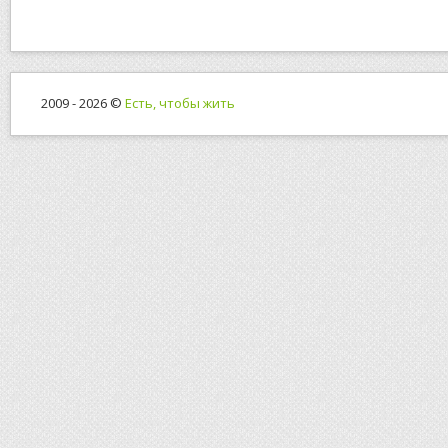
2009 - 2026 ©
Есть, чтобы жить