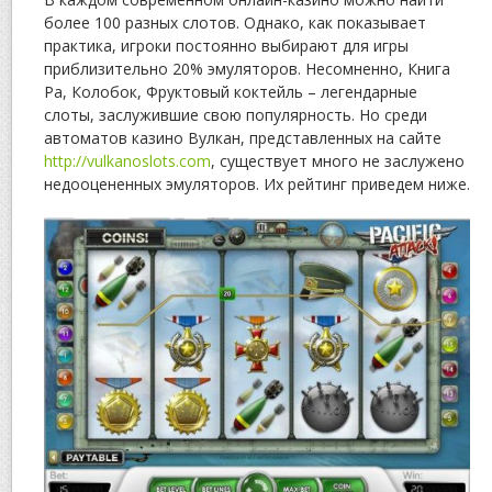
более 100 разных слотов. Однако, как показывает
практика, игроки постоянно выбирают для игры
приблизительно 20% эмуляторов. Несомненно, Книга
Ра, Колобок, Фруктовый коктейль – легендарные
слоты, заслужившие свою популярность. Но среди
автоматов казино Вулкан, представленных на сайте
http://vulkanoslots.com
, существует много не заслужено
недооцененных эмуляторов. Их рейтинг приведем ниже.