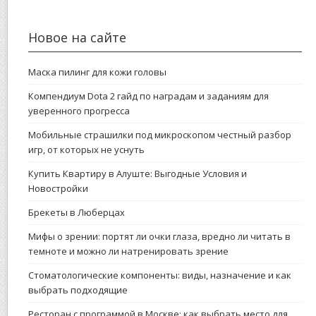
Новое на сайте
Маска пилинг для кожи головы
Компендиум Dota 2 гайд по наградам и заданиям для
уверенного прогресса
Мобильные страшилки под микроскопом честный разбор
игр, от которых не уснуть
Купить Квартиру в Алуште: Выгодные Условия и
Новостройки
Брекеты в Люберцах
Мифы о зрении: портят ли очки глаза, вредно ли читать в
темноте и можно ли натренировать зрение
Стоматологические компоненты: виды, назначение и как
выбрать подходящие
Ресторан с программой в Москве: как выбрать место для