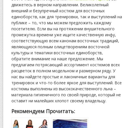
движетесь в верном направлении. Великолепный
внешний и безупречный костюм для восточных
единоборств, как для тренировки, так и выступлений на
публике – то, что мы можем предложить каждому
посетителю. Если вы на протяжении внушительного
промежутка времени уже ищите качественную инфу,
соответствующую всем канонам восточных традиций,
являющуюся полным олицетворениям восточной
культуры и тематики восточных единоборств,
обратите внимание на наше предложение. Мы
предлагаем потрясающий ассортимент костюмов всех
расцветок в полном модельном и размерном ряду. У
нас вы найдете простые и лаконичные варианты для
тренировок и что-то более яркое для выступлений. Все
костюмы выполнены из высококачественного льна –
материала гигиеничного по своей природе, который не
оставит ни малейших хлопот своему владельцу.
Рекомендуем Прочитать: