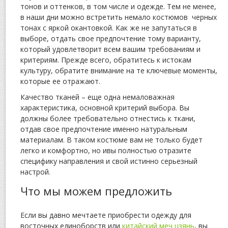
тонов и оттенков, в том числе и одежде. Тем не менее,
в наши дни можно встретить немало костюмов черных
тонах с яркой окантовкой. Как же не запутаться в
выборе, отдать свое предпочтение тому варианту,
который удовлетворит всем вашим требованиям и
критериям. Прежде всего, обратитесь к истокам
культуру, обратите внимание на те ключевые моменты,
которые ее отражают.
Качество тканей – еще одна немаловажная
характеристика, основной критерий выбора. Вы
должны более требовательно отнестись к ткани,
отдав свое предпочтение именно натуральным
материалам. В таком костюме вам не только будет
легко и комфортно, но ивы полностью отразите
специфику направления и свой истинно серьезный
настрой.
Что мы можем предложить
Если вы давно мечтаете приобрести одежду для
восточных единоборств или
китайский меч цзянь
, вы