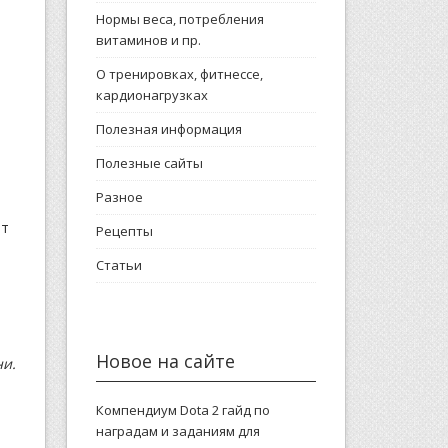
Нормы веса, потребления
витаминов и пр.
О тренировках, фитнессе,
кардионагрузках
Полезная информация
Полезные сайты
Разное
ят
Рецепты
Статьи
Новое на сайте
ни.
Компендиум Dota 2 гайд по
наградам и заданиям для