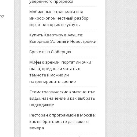
уверенного прогресса
Мобильные страшилки под
го
микроскопом честный разбор
игр, от которых не уснуть
Купить Квартиру в Алуште:
Выгодные Условия и Новостройки
Брекеты в Люберцах
Мифы о зрении: портят ли очки
глаза, вредно ли читать в
темноте и можно ли
натренировать зрение
Стоматологические компоненты:
виды, назначение и как выбрать
подходящие
Ресторан с программой в Москве:
как выбрать место для яркого
вечера