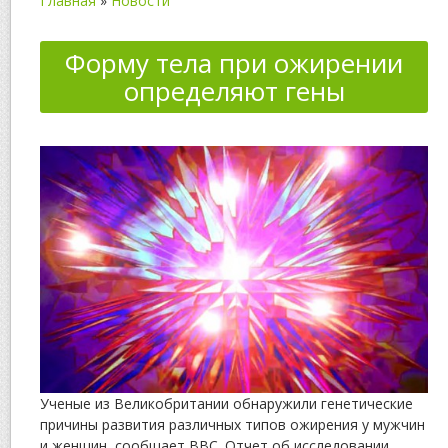
Главная
»
Новости
Форму тела при ожирении
определяют гены
Ученые из Великобритании обнаружили генетические
причины развития различных типов ожирения у мужчин
и женщин, сообщает BBC. Отчет об исследовании