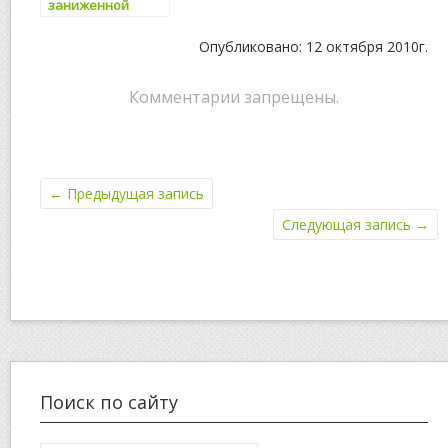
заниженной
самооценкой
больше
Опубликовано: 12 октября 2010г.
предрасположен
ы к полноте во
взрослой жизни
Комментарии запрещены.
←
Предыдущая запись
Следующая запись
→
Поиск по сайту