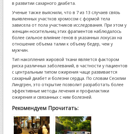
в развитии сахарного диабета.
Ученые также выяснили, что в 7 из 13 случаев связь
выявленных участков хромосом с формой тела
зависела от пола участников исследования. При этом у
женщин-носительниц этих фрагментов наблюдалось
более сильное влияние генов в указанных локусах на
отношение объема талии к объему бедер, чем у
мужчин.
Тип накопления жировой ткани является фактором
риска различных заболеваний, в частности у пациентов
с центральным типом ожирения чаще развивается
сахарный диабет и болезни сердца. По словам Сесилии
Линдгрен, это открытие позволит разработать более
эффективные методы лечения и профилактики
ожирения и связанных с ним болезней.
Рекомендуем Прочитать: