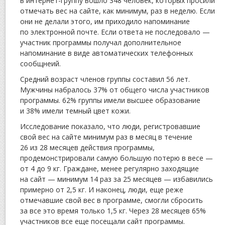
в интернет-группу вошло 348 человек, которых просили
отмечать вес на сайте, как минимум, раз в неделю. Если
они не делали этого, им приходило напоминание
по электронной почте. Если ответа не последовало —
участник программы получал дополнительное
напоминание в виде автоматических телефонных
сообщнеий.
Средний возраст членов группы составил 56 лет.
Мужчины набралось 37% от общего числа участников
программы. 62% группы имели высшее образование
и 38% имели темный цвет кожи.
Исследование показало, что люди, регистровавшие
свой вес на сайте минимум раз в месяц в течение
26 из 28 месяцев действия программы,
продемонстрировали самую большую потерю в весе —
от 4 до 9 кг. Граждане, менее регулярно заходящие
на сайт — минимум 14 раз за 25 месяцев — избавились
примерно от 2,5 кг. И наконец, люди, еще реже
отмечавшие свой вес в программе, смогли сбросить
за все это время только 1,5 кг. Через 28 месяцев 65%
участников все еще посещали сайт программы.