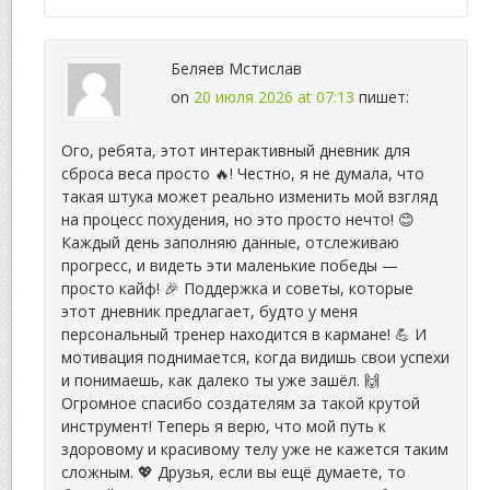
Беляев Мстислав
on
20 июля 2026 at 07:13
пишет:
Ого, ребята, этот интерактивный дневник для
сброса веса просто 🔥! Честно, я не думала, что
такая штука может реально изменить мой взгляд
на процесс похудения, но это просто нечто! 😊
Каждый день заполняю данные, отслеживаю
прогресс, и видеть эти маленькие победы —
просто кайф! 🎉 Поддержка и советы, которые
этот дневник предлагает, будто у меня
персональный тренер находится в кармане! 💪 И
мотивация поднимается, когда видишь свои успехи
и понимаешь, как далеко ты уже зашёл. 🙌
Огромное спасибо создателям за такой крутой
инструмент! Теперь я верю, что мой путь к
здоровому и красивому телу уже не кажется таким
сложным. 💖 Друзья, если вы ещё думаете, то