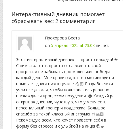
снижать лишний
вес и улучшать
здоровье
Интерактивный дневник помогает
сбрасывать вес
: 2 комментария
Прохорова Веста
on
5 апреля 2025 at 23:08
пишет:
Этот интерактивный дневник — просто находка! 🌟
С ним стало так просто отслеживать свой
прогресс и не забывать про маленькие победы
каждый день. Мне нравится, как он мотивирует и
помогает двигаться к цели. 📉💪🏻 Разработчики
учли все детали, чтобы пользователь реально
наслаждался процессом похудения. 😍 Каждый раз,
открывая дневник, чувствую, что у меня есть
персональный тренер и поддержка. Большое
спасибо за такой классный инструмент! 🙏🏻
Рекомендую всем, кто хочет привести себя в
форму без стресса и с улыбкой на лице! 😊🥗