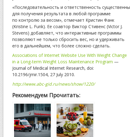
«Последовательность и ответственность существенны
для получения результата в любой программе
по контролю за весом», отмечает Кристин Фанк
(Kristine L. Funk). Ее соавтор Виктор Стивенс (Victor J.
Stevens) добавляет, что интерактивные программы
позволяют не только сбросить вес, но и удерживать
его в дальнейшем, что более сложно сделать.
Associations of Internet Website Use With Weight Change
in a Long-term Weight Loss Maintenance Program
—
Journal of Medical Internet Research, doi:
10.2196/jmir.1504, 27 July 2010.
http://www.abc-gid.ru/news/show/1220/
Рекомендуем Прочитать: