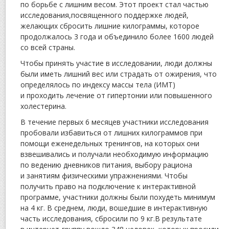
по борьбе с лишним весом. Этот проект стал частью
исследования,посвященного поддержке людей,
желающих сбросить лишние килограммы, которое
продолжалось 3 года и объединило более 1600 людей
со всей страны.
Чтобы принять участие в исследовании, люди должны
были иметь лишний вес или страдать от ожирения, что
определялось по индексу массы тела (ИМТ)
и проходить лечение от гипертонии или повышенного
холестерина.
В течение первых 6 месяцев участники исследования
пробовали избавиться от лишних килограммов при
помощи еженедельных тренингов, на которых они
взвешивались и получали необходимую информацию
по ведению дневников питания, выбору рациона
и занятиям физическими упражнениями. Чтобы
получить право на подключение к интерактивной
программе, участники должны были похудеть минимум
на 4 кг. В среднем, люди, вошедшие в интерактивную
часть исследования, сбросили по 9 кг.
В результате