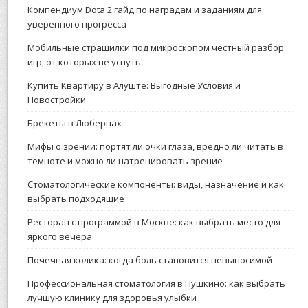
Компендиум Dota 2 гайд по наградам и заданиям для
уверенного прогресса
Мобильные страшилки под микроскопом честный разбор
игр, от которых не уснуть
Купить Квартиру в Алуште: Выгодные Условия и
Новостройки
Брекеты в Люберцах
Мифы о зрении: портят ли очки глаза, вредно ли читать в
темноте и можно ли натренировать зрение
Стоматологические компоненты: виды, назначение и как
выбрать подходящие
Ресторан с программой в Москве: как выбрать место для
яркого вечера
Почечная колика: когда боль становится невыносимой
Профессиональная стоматология в Пушкино: как выбрать
лучшую клинику для здоровья улыбки