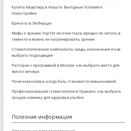
Купить Квартиру в Алуште: Выгодные Условия и
Новостройки
Брекеты в Люберцах
Мифы о зрении: портят ли очки глаза, вредно ли читать в
темноте и можно ли натренировать зрение
Стоматологические компоненты: виды, назначение и как
выбрать подходящие
Ресторан с программой в Москве: как выбрать место для
яркого вечера
Почечная колика: когда боль становится невыносимой
Профессиональная стоматология в Пушкино: как выбрать
лучшую клинику для здоровья улыбки
Полезная информация
Определение типа телосложения