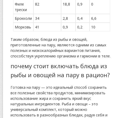
Филе
82
18,8
0,9
0
трески
Брокколи
34
2,8
0,4
6,6
Морковь
41
0,9
0,2
10
Таким образом, блюда из рыбы и овощей,
приготовленные на пару, являются одними из самых
полезных и низкокалорийных вариантов питания,
способствуя укреплению организма и гармонии в теле.
почему стоит включать блюда из
рыбы и овощей на пару в рацион?
Готовка на пару — это идеальный способ сохранить
все полезные свойства продуктов, минимизировать
использование жира и сохранить яркий вкус
натуральных ингредиентов. Рыба и овощи – это
универсальный комплект, который можно
использовать в разнообразных блюдах, радуя себя и