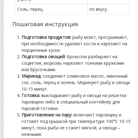
Соль, перец
по вкусу
Пошаговая инструкция
Подготовка продуктов:
рыбу моют, просушивают,
при необходимости удаляют кости и нарезают на
порционные куски.
Подготовка овощей:
брокколи разбирают на
соцветия, морковь нарезают тонкими кружками
или брусочками.
Маринад:
соединяют оливковое масло, лимонный
сок, соль, перец и зелень. Маринуют рыбу и овощи
10-15 минут.
Готовка:
выкладывают рыбу и овощи на решетки
пароварки либо в специальный контейнер для
паровой готовки.
Приготовление на пару:
включают пароварку и
готовят под крышкой при температуре 100°C 10-15
минут, пока рыба не станет мягкой, а овощи –
нежными.