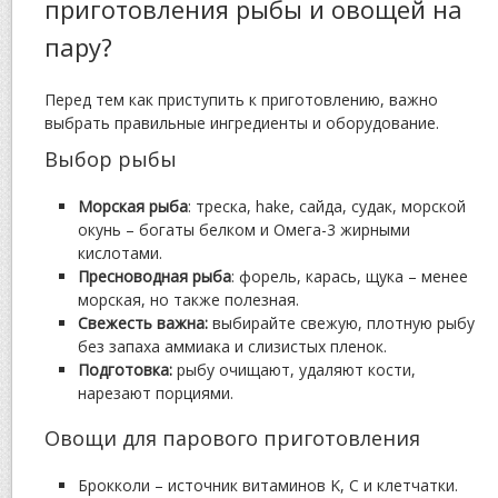
приготовления рыбы и овощей на
пару?
Перед тем как приступить к приготовлению, важно
выбрать правильные ингредиенты и оборудование.
Выбор рыбы
Морская рыба
: треска, hake, сайда, судак, морской
окунь – богаты белком и Омега-3 жирными
кислотами.
Пресноводная рыба
: форель, карась, щука – менее
морская, но также полезная.
Свежесть важна:
выбирайте свежую, плотную рыбу
без запаха аммиака и слизистых пленок.
Подготовка:
рыбу очищают, удаляют кости,
нарезают порциями.
Овощи для парового приготовления
Брокколи – источник витаминов K, C и клетчатки.