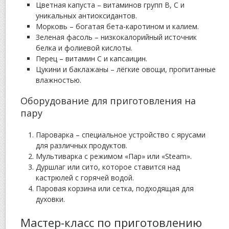
Цветная капуста – витаминов групп B, C и
уникальных антиоксидантов.
Морковь – богатая бета-каротином и калием.
Зеленая фасоль – низкокалорийный источник
белка и фолиевой кислоты.
Перец – витамин C и капсаицин.
Цукини и баклажаны – лёгкие овощи, пропитанные
влажностью.
Оборудование для приготовления на
пару
Пароварка – специальное устройство с ярусами
для различных продуктов.
Мультиварка с режимом «Пар» или «Steam».
Дуршлаг или сито, которое ставится над
кастрюлей с горячей водой.
Паровая корзина или сетка, подходящая для
духовки.
Мастер-класс по приготовлению