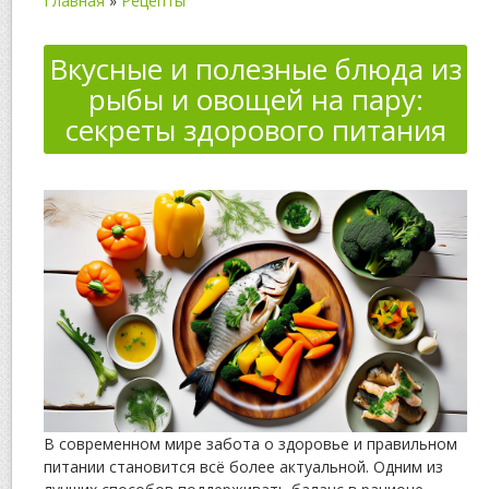
Главная
»
Рецепты
Вкусные и полезные блюда из
рыбы и овощей на пару:
секреты здорового питания
В современном мире забота о здоровье и правильном
питании становится всё более актуальной. Одним из