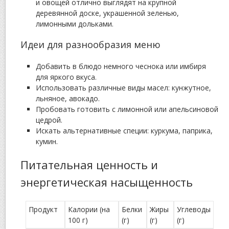
и овощей отлично выглядят на крупной
деревянной доске, украшенной зеленью,
лимонными дольками.
Идеи для разнообразия меню
Добавить в блюдо немного чеснока или имбиря
для яркого вкуса.
Использовать различные виды масел: кунжутное,
льняное, авокадо.
Пробовать готовить с лимонной или апельсиновой
цедрой.
Искать альтернативные специи: куркума, паприка,
кумин.
Питательная ценность и
энергетическая насыщенность
Продукт
Калории (на
Белки
Жиры
Углеводы
100 г)
(г)
(г)
(г)