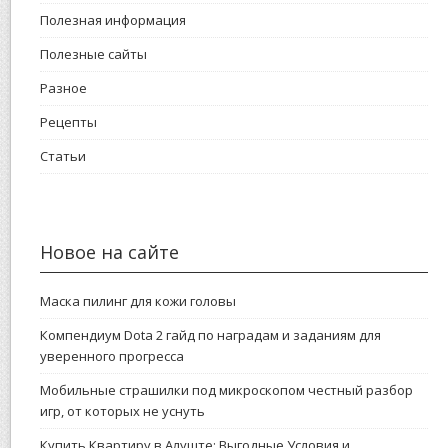
Полезная информация
Полезные сайты
Разное
Рецепты
Статьи
Новое на сайте
Маска пилинг для кожи головы
Компендиум Dota 2 гайд по наградам и заданиям для
уверенного прогресса
Мобильные страшилки под микроскопом честный разбор
игр, от которых не уснуть
Купить Квартиру в Алуште: Выгодные Условия и