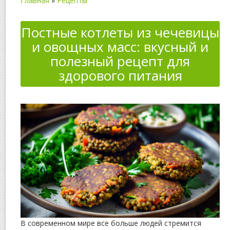
Главная
»
Рецепты
Постные котлеты из чечевицы
и овощных масс: вкусный и
полезный рецепт для
здорового питания
В современном мире все больше людей стремится