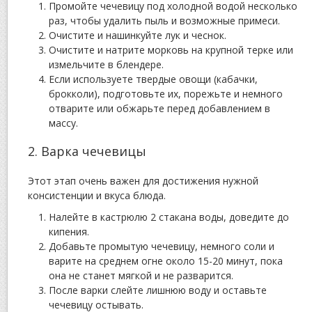
Промойте чечевицу под холодной водой несколько
раз, чтобы удалить пыль и возможные примеси.
Очистите и нашинкуйте лук и чеснок.
Очистите и натрите морковь на крупной терке или
измельчите в блендере.
Если используете твердые овощи (кабачки,
брокколи), подготовьте их, порежьте и немного
отварите или обжарьте перед добавлением в
массу.
2. Варка чечевицы
Этот этап очень важен для достижения нужной
консистенции и вкуса блюда.
Налейте в кастрюлю 2 стакана воды, доведите до
кипения.
Добавьте промытую чечевицу, немного соли и
варите на среднем огне около 15-20 минут, пока
она не станет мягкой и не разварится.
После варки слейте лишнюю воду и оставьте
чечевицу остывать.