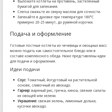
Выложите котлеты на противень, застеленный
бумагой для запекания.
Слегка смажьте их сверху маслом для сочности.
Запекайте в духовке при температуре 180°C
примерно 20-25 минут, до румяной корочки.
Подача и оформление
Готовые постные котлеты из чечевицы и овощных масс
можно подать как самостоятельное блюдо или в
составе комплексного обеда. Ниже представлены идеи
для подачи и оформления.
Идеи подачи
Соус:
Томатный, йогуртовый на растительной
основе, сливочный из авокадо.
Гарнир:
вареный рис, гречка, киноа, свежие салаты
из овощей или зелени.
Украшение:
свежая зелень, лимонные дольки,
кусочки авокадо.