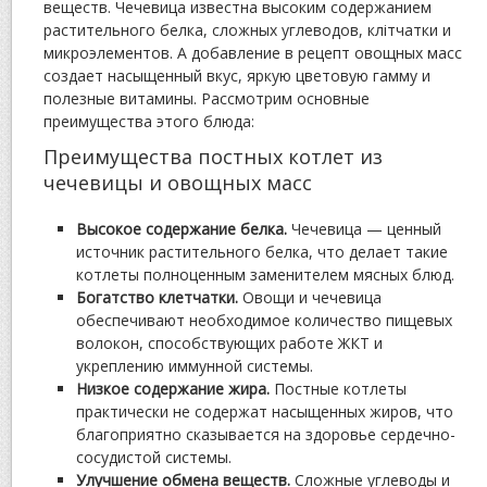
веществ. Чечевица известна высоким содержанием
растительного белка, сложных углеводов, клітчатки и
микроэлементов. А добавление в рецепт овощных масс
создает насыщенный вкус, яркую цветовую гамму и
полезные витамины. Рассмотрим основные
преимущества этого блюда:
Преимущества постных котлет из
чечевицы и овощных масс
Высокое содержание белка.
Чечевица — ценный
источник растительного белка, что делает такие
котлеты полноценным заменителем мясных блюд.
Богатство клетчатки.
Овощи и чечевица
обеспечивают необходимое количество пищевых
волокон, способствующих работе ЖКТ и
укреплению иммунной системы.
Низкое содержание жира.
Постные котлеты
практически не содержат насыщенных жиров, что
благоприятно сказывается на здоровье сердечно-
сосудистой системы.
Улучшение обмена веществ.
Сложные углеводы и