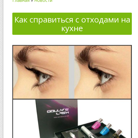
Главная
»
Новости
Как справиться с отходами на
кухне