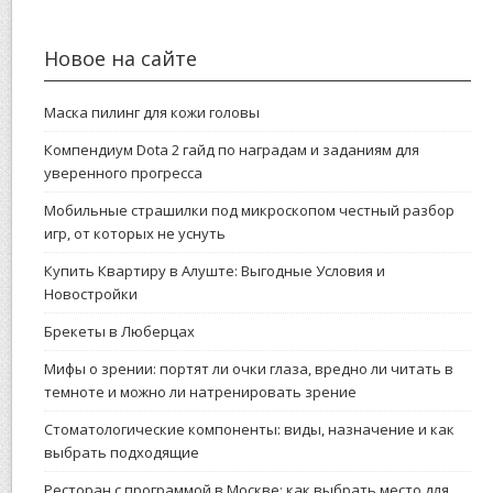
Новое на сайте
Маска пилинг для кожи головы
Компендиум Dota 2 гайд по наградам и заданиям для
уверенного прогресса
Мобильные страшилки под микроскопом честный разбор
игр, от которых не уснуть
Купить Квартиру в Алуште: Выгодные Условия и
Новостройки
Брекеты в Люберцах
Мифы о зрении: портят ли очки глаза, вредно ли читать в
темноте и можно ли натренировать зрение
Стоматологические компоненты: виды, назначение и как
выбрать подходящие
Ресторан с программой в Москве: как выбрать место для