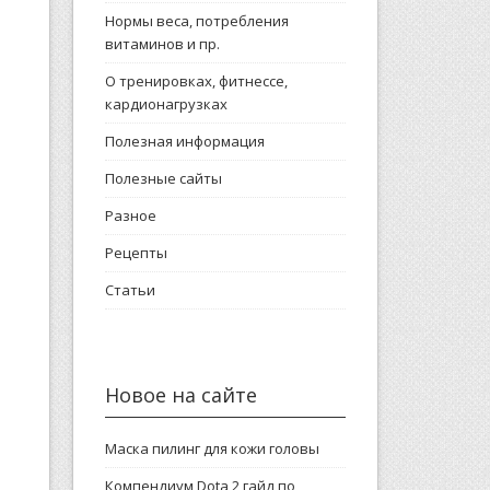
Нормы веса, потребления
витаминов и пр.
О тренировках, фитнессе,
кардионагрузках
Полезная информация
Полезные сайты
Разное
Рецепты
Статьи
Новое на сайте
Маска пилинг для кожи головы
Компендиум Dota 2 гайд по