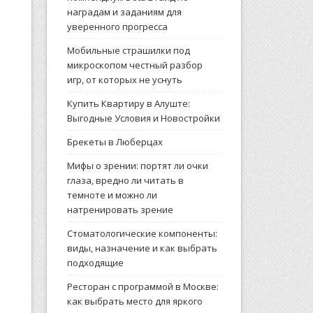
наградам и заданиям для
уверенного прогресса
Мобильные страшилки под
микроскопом честный разбор
игр, от которых не уснуть
Купить Квартиру в Алуште:
Выгодные Условия и Новостройки
Брекеты в Люберцах
Мифы о зрении: портят ли очки
глаза, вредно ли читать в
темноте и можно ли
натренировать зрение
Стоматологические компоненты:
виды, назначение и как выбрать
подходящие
Ресторан с программой в Москве:
как выбрать место для яркого