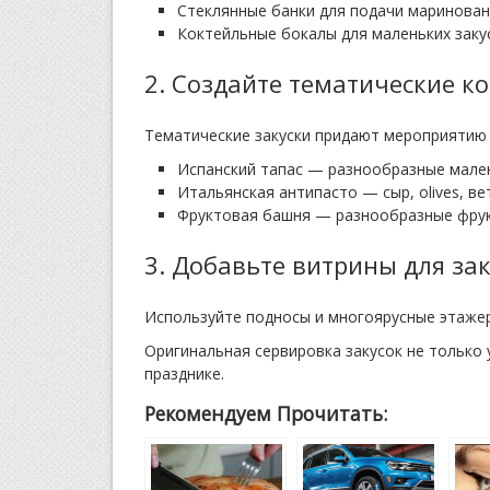
Стеклянные банки для подачи маринован
Коктейльные бокалы для маленьких закус
2. Создайте тематические 
Тематические закуски придают мероприятию
Испанский тапас — разнообразные мален
Итальянская антипасто — сыр, olives, ве
Фруктовая башня — разнообразные фрукт
3. Добавьте витрины для за
Используйте подносы и многоярусные этажер
Оригинальная сервировка закусок не только 
празднике.
Рекомендуем Прочитать: