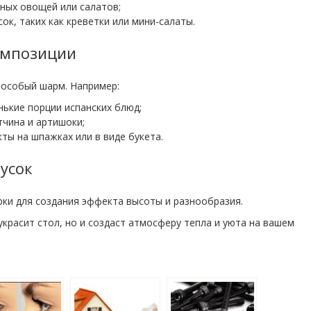
ных овощей или салатов;
ок, таких как креветки или мини-салаты.
композиции
 особый шарм. Например:
ькие порции испанских блюд;
тчина и артишоки;
ы на шпажках или в виде букета.
кусок
ки для создания эффекта высоты и разнообразия.
украсит стол, но и создаст атмосферу тепла и уюта на вашем