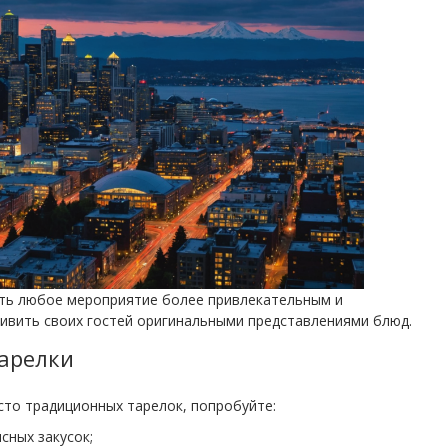
ать любое мероприятие более привлекательным и
дивить своих гостей оригинальными представлениями блюд.
тарелки
то традиционных тарелок, попробуйте:
сных закусок;