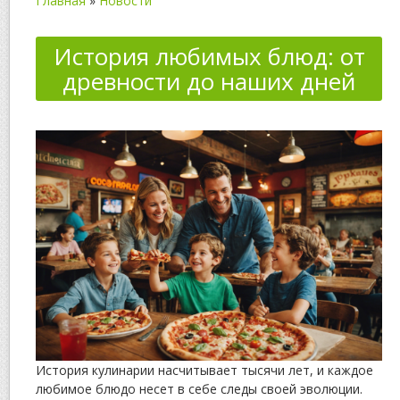
Главная
»
Новости
История любимых блюд: от
древности до наших дней
История кулинарии насчитывает тысячи лет, и каждое
любимое блюдо несет в себе следы своей эволюции.