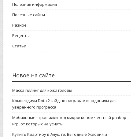
Полезная информация
Полезные сайты
Разное
Рецепты
Статьи
Новое на сайте
Маска пилинг для кожи головы
Компендиум Dota 2 гайд по наградам и заданиям для
уверенного прогресса
Мобильные страшилки под микроскопом честный разбор
игр, от которых не уснуть
Купить Квартиру в Алуште: Выгодные Условия и