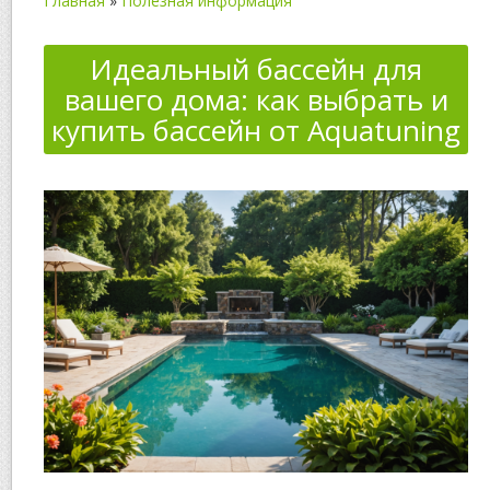
Главная
»
Полезная информация
Идеальный бассейн для
вашего дома: как выбрать и
купить бассейн от Aquatuning