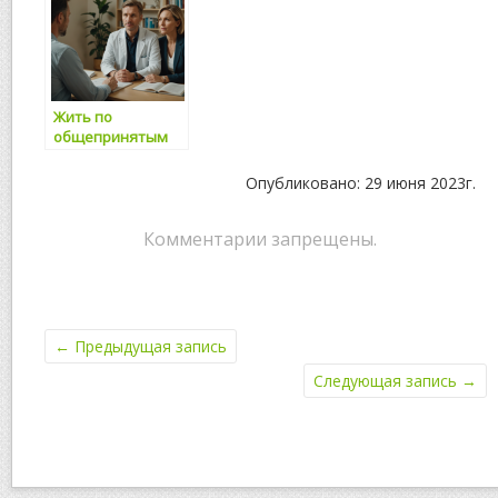
Жить по
общепринятым
правилам вредно
для здоровья
Опубликовано: 29 июня 2023г.
Комментарии запрещены.
←
Предыдущая запись
Следующая запись
→