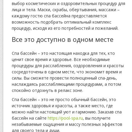
выбор косметических и оздоровительных процедур для
лица и тела. Маски, скрабы, обертывания, массажи –
каждому гостю спа бассейна предоставляется
возможность подобрать оптимальный комплекс
процедур, исходя из его потребностей и пожеланий.
Все это доступно в одном месте
Спа бассейн – это настоящая находка для тех, кто
ценит свое время и здоровье. Все необходимые
процедуры для расслабления, оздоровления и красоты
сосредоточены в одном месте, что экономит время и
силы. Вы сможете провести полноценный спа-день,
наслаждаясь расслабляющими процедурами, а потом
спокойно отдохнуть в релакс зоне.
Спа бассейн – это не просто обычный бассейн, это
источник здоровья и красоты, а также место, где
можно найти настоящий уют и гармонию. Заказав спа
бассейн на сайте
https://pool-spa.ru
, вы получите
незабываемые ощущения и массу полезных эффектов
для своего тела и души.