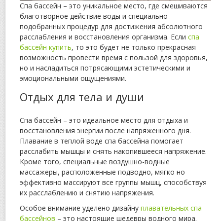
Спа бассейн – это уникальное место, где смешиваются
благотворное действие воды и специально
подобранных процедур для достижения абсолютного
расслабления и восстановления организма. Если
спа
бассейн купить
, то это будет не только прекрасная
возможность провести время с пользой для здоровья,
но и насладиться потрясающими эстетическими и
эмоциональными ощущениями.
Отдых для тела и души
Спа бассейн – это идеальное место для отдыха и
восстановления энергии после напряженного дня.
Плавание в теплой воде спа бассейна помогает
расслабить мышцы и снять накопившееся напряжение.
Кроме того, специальные воздушно-водные
массажеры, расположенные подводно, мягко но
эффективно массируют все группы мышц, способствуя
их расслаблению и снятию напряжения.
Особое внимание уделено дизайну
плавательных спа
бассейнов
– это настоящие шедевры водного мира.