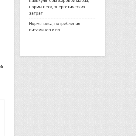
Калькуляторы жировой массы,
нормы веса, энергетических
затрат
Нормы веса, потребления
витаминов и пр.
4г.