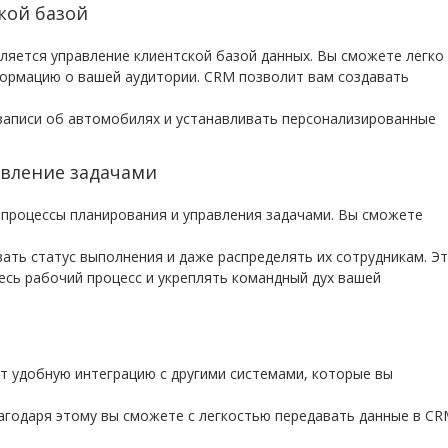
кой базой
яется управление клиентской базой данных. Вы сможете легко
формацию о вашей аудитории. CRM позволит вам создавать
 записи об автомобилях и устанавливать персонализированные
вление задачами
роцессы планирования и управления задачами. Вы сможете
ать статус выполнения и даже распределять их сотрудникам. Э
сь рабочий процесс и укреплять командный дух вашей
т удобную интеграцию с другими системами, которые вы
лагодаря этому вы сможете с легкостью передавать данные в C