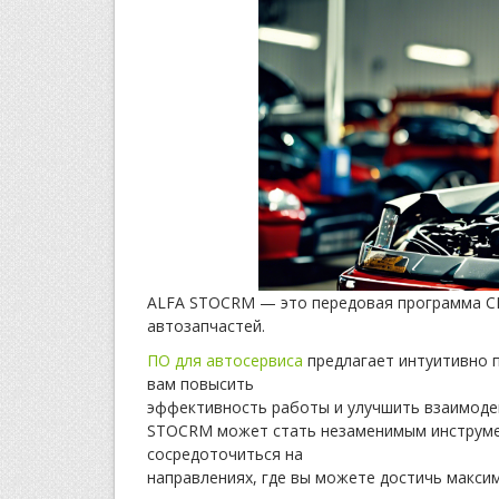
ALFA STOCRM — это передовая программа CR
автозапчастей.
ПО для автосервиса
предлагает интуитивно 
вам повысить
эффективность работы и улучшить взаимодей
STOCRM может стать незаменимым инструмен
сосредоточиться на
направлениях, где вы можете достичь максим