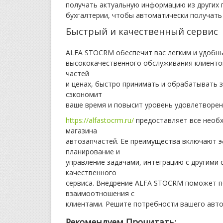
получать актуальную информацию из других 
бухгалтерии, чтобы автоматически получат
Быстрый и качественный сервис
ALFA STOCRM обеспечит вас легким и удобн
высококачественного обслуживания клиенто
частей
и ценах, быстро принимать и обрабатывать з
сэкономит
ваше время и повысит уровень удовлетворен
https://alfastocrm.ru/
предоставляет все необ
магазина
автозапчастей. Ее преимущества включают э
планирование и
управление задачами, интеграцию с другими
качественного
сервиса. Внедрение ALFA STOCRM поможет п
взаимоотношения с
клиентами. Решите потребности вашего авто
Рекомендуем Прочитать: