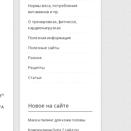
Нормы веса, потребления
витаминов и пр.
О тренировках, фитнессе,
кардионагрузках
Полезная информация
Полезные сайты
Разное
Рецепты
Статьи
ут
Новое на сайте
FA
Маска пилинг для кожи головы
Компендиум Dota 2 гайд по