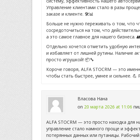
систему, эффективность нашего автосерви
Управление клиентами стало в разы проще,
заказе и клиенте. 🛠️📊
Больше не нужно переживать о том, что 
сосредоточиться на том, что действитель
а это самое главное для нашего бизнеса. 
Отдельно хочется отметить удобную инте
и избавляет от лишней рутины. Наличие ак
просто игрушкой! 📦🔧
Короче говоря, ALFA STOCRM — это именно
чтобы стать быстрее, умнее и сильнее. 💪 
Власова Нана
on
20 марта 2026 at 11:06
пи
ALFA STOCRM — это просто находка для на
управление стало намного проще и эффекти
потерянных данных или путаницы. Рабочий 