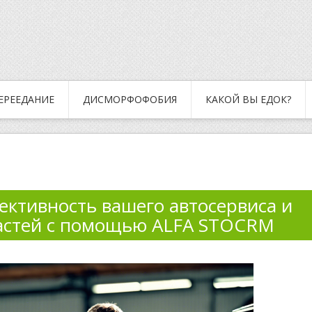
ЕРЕЕДАНИЕ
ДИСМОРФОФОБИЯ
КАКОЙ ВЫ ЕДОК?
ктивность вашего автосервиса и
частей с помощью ALFA STOCRM