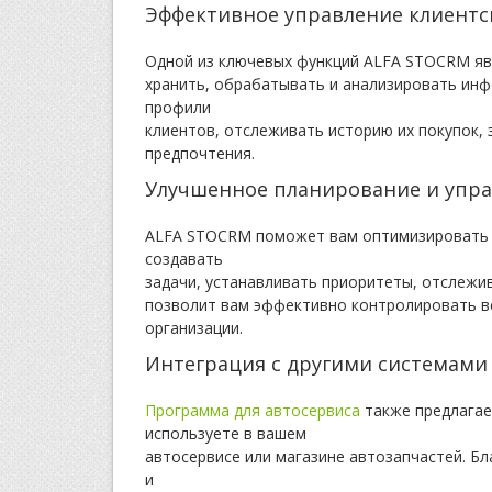
Эффективное управление клиентс
Одной из ключевых функций ALFA STOCRM явл
хранить, обрабатывать и анализировать ин
профили
клиентов, отслеживать историю их покупок,
предпочтения.
Улучшенное планирование и упра
ALFA STOCRM поможет вам оптимизировать п
создавать
задачи, устанавливать приоритеты, отслежив
позволит вам эффективно контролировать ве
организации.
Интеграция с другими системами
Программа для автосервиса
также предлагае
используете в вашем
автосервисе или магазине автозапчастей. Б
и