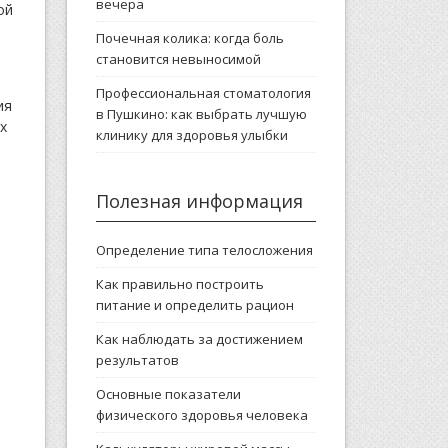
вечера
ой
Почечная колика: когда боль
становится невыносимой
Профессиональная стоматология
ия
в Пушкино: как выбрать лучшую
х
клинику для здоровья улыбки
Полезная информация
Определение типа телосложения
Как правильно построить
питание и определить рацион
Как наблюдать за достижением
результатов
Основные показатели
физического здоровья человека