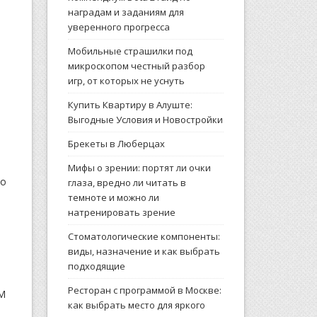
наградам и заданиям для
уверенного прогресса
Мобильные страшилки под
микроскопом честный разбор
игр, от которых не уснуть
Купить Квартиру в Алуште:
Выгодные Условия и Новостройки
Брекеты в Люберцах
Мифы о зрении: портят ли очки
то
глаза, вредно ли читать в
темноте и можно ли
натренировать зрение
Стоматологические компоненты:
виды, назначение и как выбрать
подходящие
Ресторан с программой в Москве:
RM
как выбрать место для яркого