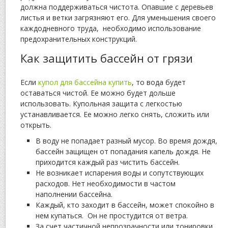
должна поддерживаться чистота. Опавшие с деревьев
листья и ветки загрязняют его. Для уменьшения своего
каждодневного труда, необходимо использование
предохранительных конструкций.
Как защитить бассейн от грязи
Если
купол для бассейна купить
, то вода будет
оставаться чистой. Ее можно будет дольше
использовать. Купольная защита с легкостью
устанавливается. Ее можно легко снять, сложить или
открыть.
В воду не попадает разный мусор. Во время дождя,
бассейн защищен от попадания капель дождя. Не
приходится каждый раз чистить бассейн.
Не возникает испарения воды и сопутствующих
расходов. Нет необходимости в частом
наполнении бассейна.
Каждый, кто заходит в бассейн, может спокойно в
нем купаться. Он не простудится от ветра.
За счет частичной непрозрачности или тонировки,