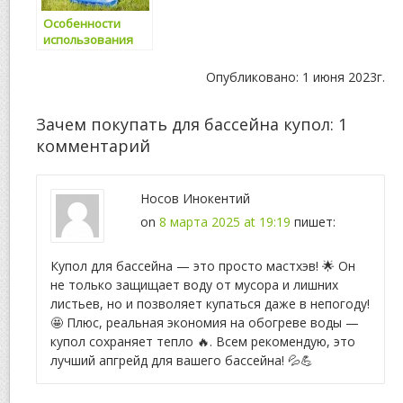
Особенности
использования
воды в бутылях
Опубликовано: 1 июня 2023г.
Зачем покупать для бассейна купол
: 1
комментарий
Носов Инокентий
on
8 марта 2025 at 19:19
пишет:
Купол для бассейна — это просто мастхэв! 🌟 Он
не только защищает воду от мусора и лишних
листьев, но и позволяет купаться даже в непогоду!
🤩 Плюс, реальная экономия на обогреве воды —
купол сохраняет тепло 🔥. Всем рекомендую, это
лучший апгрейд для вашего бассейна! 💦💪