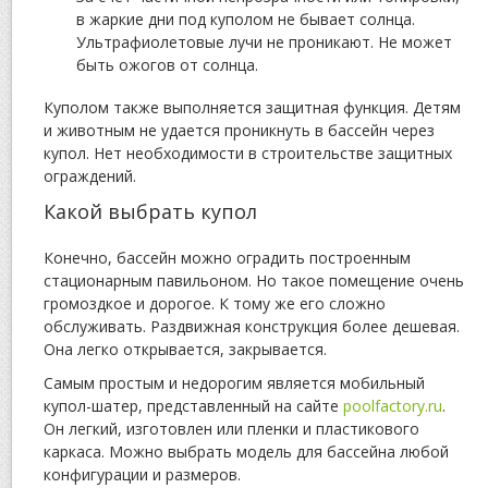
в жаркие дни под куполом не бывает солнца.
Ультрафиолетовые лучи не проникают. Не может
быть ожогов от солнца.
Куполом также выполняется защитная функция. Детям
и животным не удается проникнуть в бассейн через
купол. Нет необходимости в строительстве защитных
ограждений.
Какой выбрать купол
Конечно, бассейн можно оградить построенным
стационарным павильоном. Но такое помещение очень
громоздкое и дорогое. К тому же его сложно
обслуживать. Раздвижная конструкция более дешевая.
Она легко открывается, закрывается.
Самым простым и недорогим является мобильный
купол-шатер, представленный на сайте
poolfactory.ru
.
Он легкий, изготовлен или пленки и пластикового
каркаса. Можно выбрать модель для бассейна любой
конфигурации и размеров.