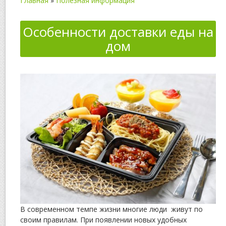
Главная
»
Полезная информация
Особенности доставки еды на
дом
В современном темпе жизни многие люди живут по
своим правилам. При появлении новых удобных