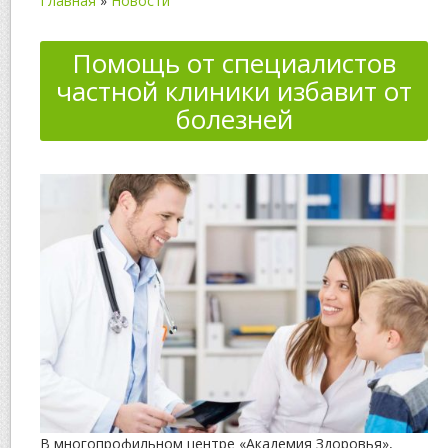
Главная
»
Новости
Помощь от специалистов
частной клиники избавит от
болезней
В многопрофильном центре «Академия Здоровья»,