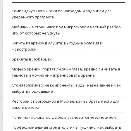
Компендиум Dota 2 гайд по наградам и заданиям для
уверенного прогресса
Мобильные страшилки под микроскопом честный разбор
игр, от которых не уснуть
Купить Квартиру в Алуште: Выгодные Условия и
Новостройки
Брекеты в Люберцах
Мифы о зрении: портят ли очки глаза, вредно ли читать в
темноте и можно ли натренировать зрение
Стоматологические компоненты: виды, назначение и как
выбрать подходящие
Ресторан с программой в Москве: как выбрать место для
яркого вечера
Почечная колика: когда боль становится невыносимой
Профессиональная стоматология в Пушкино: как выбрать