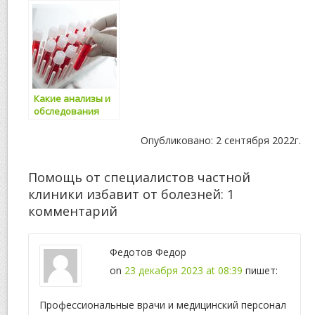
болезней сердца
болезней сердца
и диабета
Какие анализы и
обследования
нужно проходить
каждый год
Опубликовано: 2 сентября 2022г.
Помощь от специалистов частной
клиники избавит от болезней
: 1
комментарий
Федотов Федор
on
23 декабря 2023 at 08:39
пишет:
Профессиональные врачи и медицинский персонал