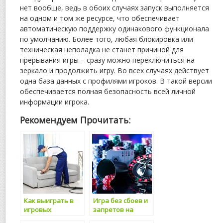
нет вообще, ведь в обоих случаях запуск выполняется
на одном и том же ресурсе, что обеспечивает
автоматическую поддержку одинакового функционала
по умолчанию. Более того, любая блокировка или
техническая неполадка не станет причиной для
прерывания игры – сразу можно переключиться на
зеркало и продолжить игру. Во всех случаях действует
одна база данных с профилями игроков. В такой версии
обеспечивается полная безопасность всей личной
информации игрока.
Рекомендуем Прочитать:
Как выиграть в
Игра без сбоев и
игровых
запретов на
автоматах в
официальном