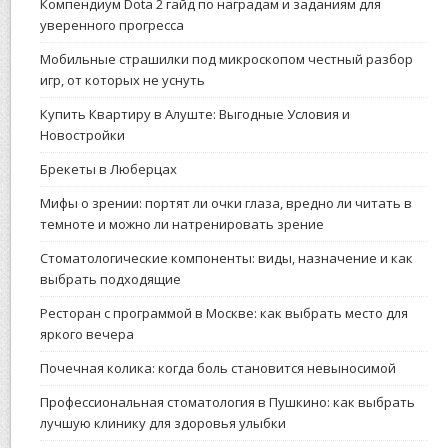
Компендиум Dota 2 гайд по наградам и заданиям для
уверенного прогресса
Мобильные страшилки под микроскопом честный разбор
игр, от которых не уснуть
Купить Квартиру в Алуште: Выгодные Условия и
Новостройки
Брекеты в Люберцах
Мифы о зрении: портят ли очки глаза, вредно ли читать в
темноте и можно ли натренировать зрение
Стоматологические компоненты: виды, назначение и как
выбрать подходящие
Ресторан с программой в Москве: как выбрать место для
яркого вечера
Почечная колика: когда боль становится невыносимой
Профессиональная стоматология в Пушкино: как выбрать
лучшую клинику для здоровья улыбки