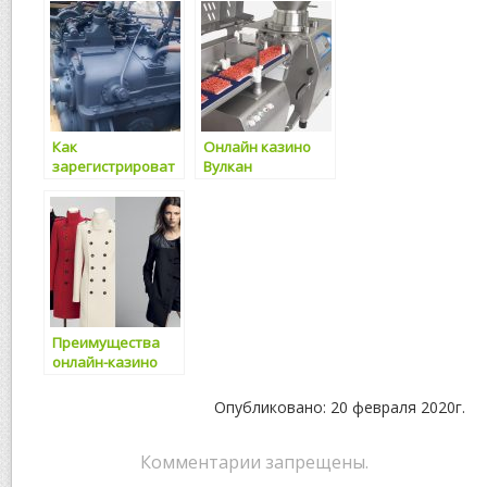
казино онлайн
зеркале казино
Вулкан?
Вулкан
Как
Онлайн казино
зарегистрироват
Вулкан
ься в казино
предлагает вам
Вулкан?
поиграть в
современные
слоты
Преимущества
онлайн-казино
Опубликовано: 20 февраля 2020г.
Комментарии запрещены.