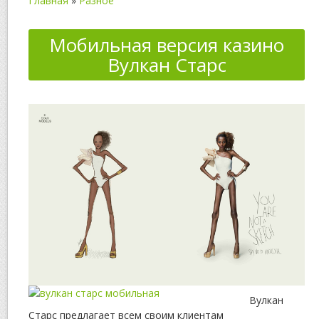
Главная
»
Разное
Мобильная версия казино
Вулкан Старс
Вулкан
Старс предлагает всем своим клиентам