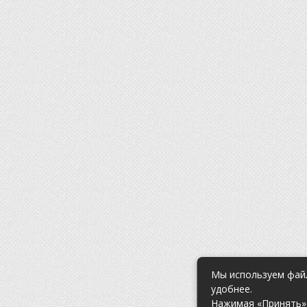
Мы используем файл
удобнее.
Нажимая «Принять»,