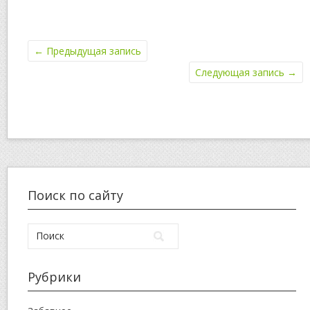
←
Предыдущая запись
Следующая запись
→
Поиск по сайту
Рубрики