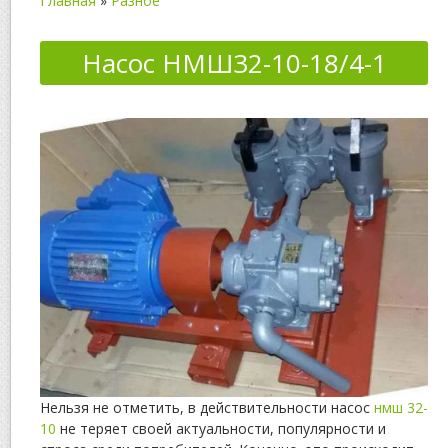
Главная
»
Разное
Насос НМШ32-10-18/4-1
Нельзя не отметить, в действительности насос
нмш 32-
10
не теряет своей актуальности, популярности и