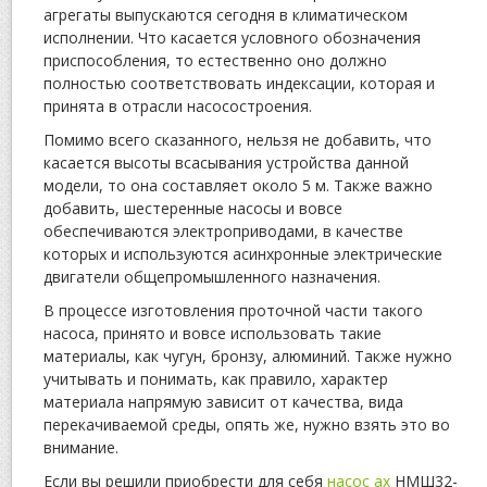
агрегаты выпускаются сегодня в климатическом
исполнении. Что касается условного обозначения
приспособления, то естественно оно должно
полностью соответствовать индексации, которая и
принята в отрасли насосостроения.
Помимо всего сказанного, нельзя не добавить, что
касается высоты всасывания устройства данной
модели, то она составляет около 5 м. Также важно
добавить, шестеренные насосы и вовсе
обеспечиваются электроприводами, в качестве
которых и используются асинхронные электрические
двигатели общепромышленного назначения.
В процессе изготовления проточной части такого
насоса, принято и вовсе использовать такие
материалы, как чугун, бронзу, алюминий. Также нужно
учитывать и понимать, как правило, характер
материала напрямую зависит от качества, вида
перекачиваемой среды, опять же, нужно взять это во
внимание.
Если вы решили приобрести для себя
насос ах
НМШ32-