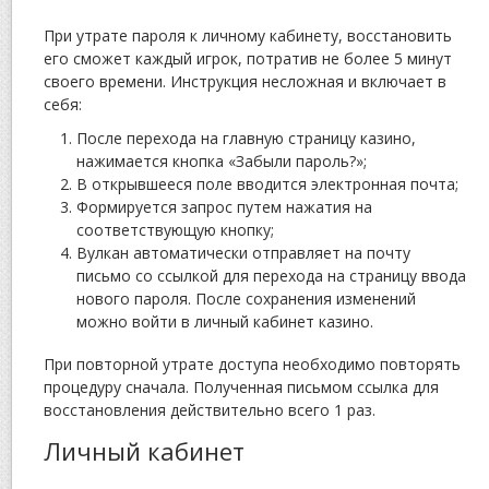
При утрате пароля к личному кабинету, восстановить
его сможет каждый игрок, потратив не более 5 минут
своего времени. Инструкция несложная и включает в
себя:
После перехода на главную страницу казино,
нажимается кнопка «Забыли пароль?»;
В открывшееся поле вводится электронная почта;
Формируется запрос путем нажатия на
соответствующую кнопку;
Вулкан автоматически отправляет на почту
письмо со ссылкой для перехода на страницу ввода
нового пароля. После сохранения изменений
можно войти в личный кабинет казино.
При повторной утрате доступа необходимо повторять
процедуру сначала. Полученная письмом ссылка для
восстановления действительно всего 1 раз.
Личный кабинет