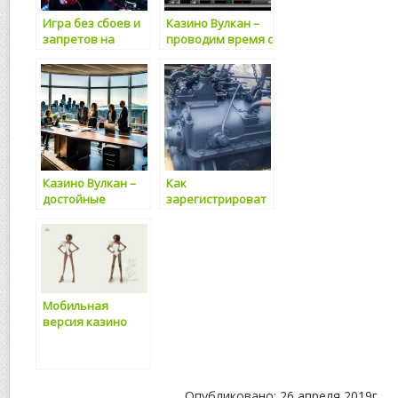
Игра без сбоев и
Казино Вулкан –
запретов на
проводим время с
официальном
удовольствием
зеркале казино
Вулкан
Казино Вулкан –
Как
достойные
зарегистрироват
прогрессивные
ься в казино
видеослоты 24
Вулкан?
часа в сутки
Мобильная
версия казино
Вулкан Старс
Опубликовано: 26 апреля 2019г.