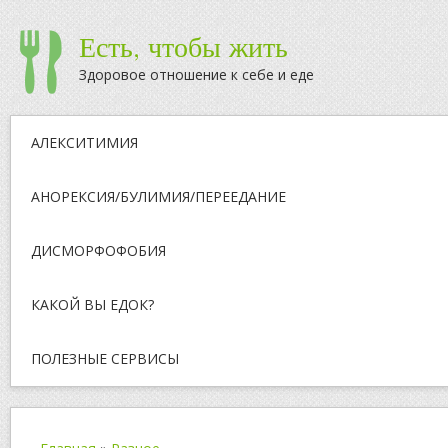
Есть, чтобы жить
Здоровое отношение к себе и еде
АЛЕКСИТИМИЯ
АНОРЕКСИЯ/БУЛИМИЯ/ПЕРЕЕДАНИЕ
ДИСМОРФОФОБИЯ
КАКОЙ ВЫ ЕДОК?
ПОЛЕЗНЫЕ СЕРВИСЫ