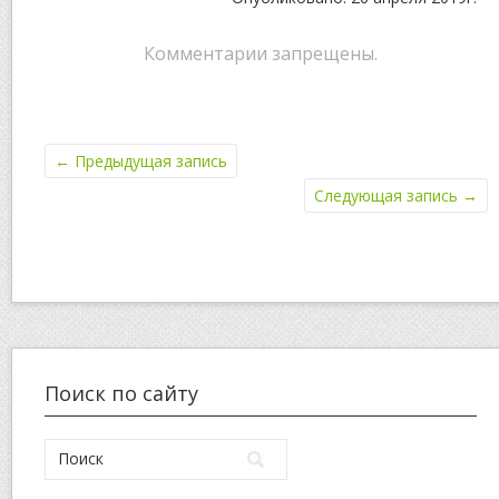
Комментарии запрещены.
←
Предыдущая запись
Следующая запись
→
Поиск по сайту