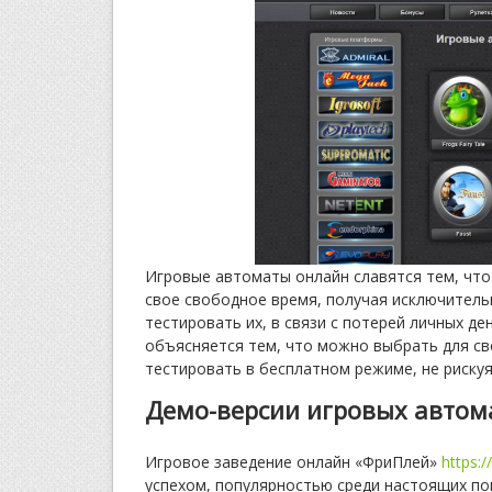
Игровые автоматы онлайн славятся тем, чт
свое свободное время, получая исключитель
тестировать их, в связи с потерей личных де
объясняется тем, что можно выбрать для св
тестировать в бесплатном режиме, не риску
Демо-версии игровых автом
Игровое заведение онлайн «ФриПлей»
https:/
успехом, популярностью среди настоящих по