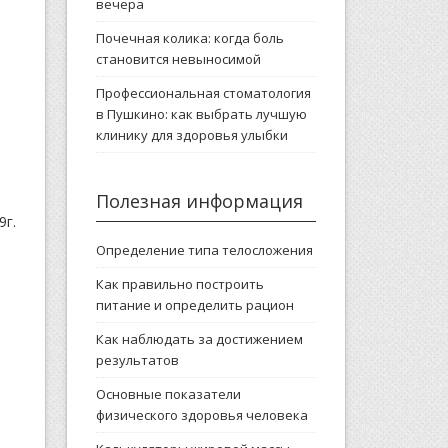
вечера
Почечная колика: когда боль
становится невыносимой
Профессиональная стоматология
в Пушкино: как выбрать лучшую
клинику для здоровья улыбки
Полезная информация
9г.
Определение типа телосложения
Как правильно построить
питание и определить рацион
Как наблюдать за достижением
результатов
Основные показатели
физического здоровья человека