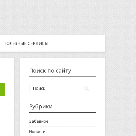
ПОЛЕЗНЫЕ СЕРВИСЫ
Поиск по сайту
Рубрики
Забавное
Новости