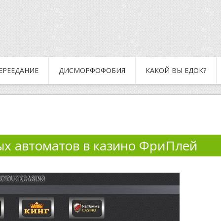
ЕРЕЕДАНИЕ
ДИСМОРФОФОБИЯ
КАКОЙ ВЫ ЕДОК?
ых автоматов в казино ФриПлей