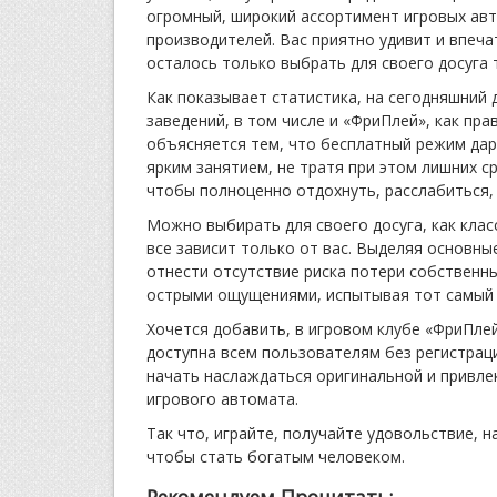
огромный, широкий ассортимент игровых авт
производителей. Вас приятно удивит и впеч
осталось только выбрать для своего досуга 
Как показывает статистика, на сегодняшний
заведений, в том числе и «ФриПлей», как пр
объясняется тем, что бесплатный режим дар
ярким занятием, не тратя при этом лишних с
чтобы полноценно отдохнуть, расслабиться,
Можно выбирать для своего досуга, как клас
все зависит только от вас. Выделяя основны
отнести отсутствие риска потери собственн
острыми ощущениями, испытывая тот самый 
Хочется добавить, в игровом клубе «ФриПлей
доступна всем пользователям без регистраци
начать наслаждаться оригинальной и привлек
игрового автомата.
Так что, играйте, получайте удовольствие, н
чтобы стать богатым человеком.