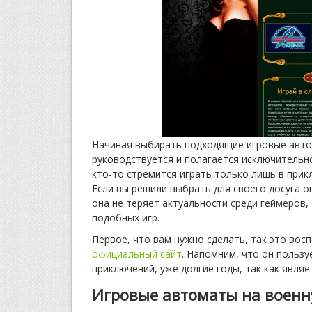
Начиная выбирать подходящие игровые автом
руководствуется и полагается исключительн
кто-то стремится играть только лишь в прик
Если вы решили выбрать для своего досуга о
она не теряет актуальности среди геймеров,
подобных игр.
Первое, что вам нужно сделать, так это вос
официальный сайт
.
Напомним, что он пользу
приключений, уже долгие годы, так как явля
Игровые автоматы на военн