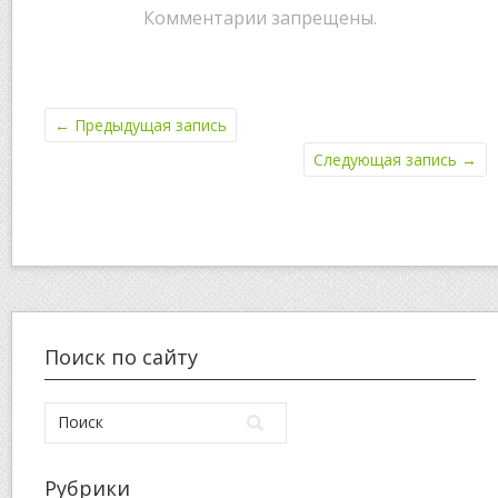
Комментарии запрещены.
←
Предыдущая запись
Следующая запись
→
Поиск по сайту
Рубрики