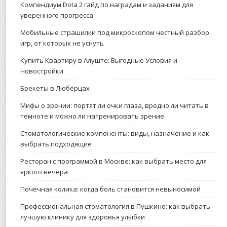
Компендиум Dota 2 гайд по наградам и заданиям для
уверенного прогресса
Мобильные страшилки под микроскопом честный разбор
игр, от которых не уснуть
Купить Квартиру в Алуште: Выгодные Условия и
Новостройки
Брекеты в Люберцах
Мифы о зрении: портят ли очки глаза, вредно ли читать в
темноте и можно ли натренировать зрение
Стоматологические компоненты: виды, назначение и как
выбрать подходящие
Ресторан с программой в Москве: как выбрать место для
яркого вечера
Почечная колика: когда боль становится невыносимой
Профессиональная стоматология в Пушкино: как выбрать
лучшую клинику для здоровья улыбки