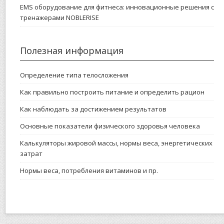
EMS оборудование для фитнеса: инновационные решения с
тренажерами NOBLERISE
Полезная информация
Определение типа телосложения
Как правильно построить питание и определить рацион
Как наблюдать за достижением результатов
Основные показатели физического здоровья человека
Калькуляторы жировой массы, нормы веса, энергетических
затрат
Нормы веса, потребления витаминов и пр.