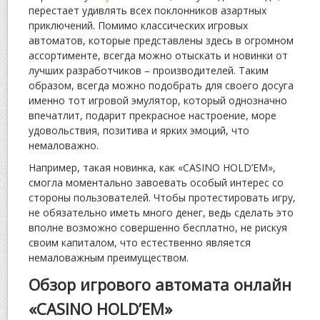
перестает удивлять всех поклонников азартных
приключений. Помимо классических игровых
автоматов, которые представлены здесь в огромном
ассортименте, всегда можно отыскать и новинки от
лучших разработчиков – производителей. Таким
образом, всегда можно подобрать для своего досуга
именно тот игровой эмулятор, который однозначно
впечатлит, подарит прекрасное настроение, море
удовольствия, позитива и ярких эмоций, что
немаловажно.
Например, такая новинка, как «CASINO HOLD’EM»,
смогла моментально завоевать особый интерес со
стороны пользователей. Чтобы протестировать игру,
не обязательно иметь много денег, ведь сделать это
вполне возможно совершенно бесплатно, не рискуя
своим капиталом, что естественно является
немаловажным преимуществом.
Обзор игрового автомата онлайн
«CASINO HOLD’EM»