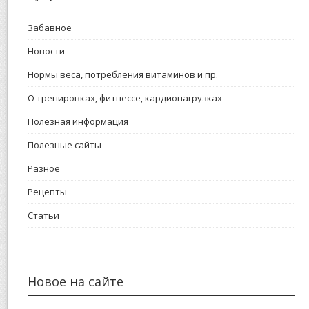
Забавное
Новости
Нормы веса, потребления витаминов и пр.
О тренировках, фитнессе, кардионагрузках
Полезная информация
Полезные сайты
Разное
Рецепты
Статьи
Новое на сайте