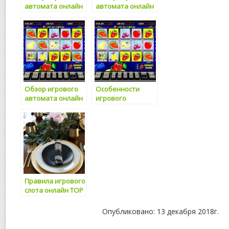
автомата онлайн
автомата онлайн
Sizzling Gems в
Вулкан Easter
казино Вулкан?
Surprise
Обзор игрового
Особенности
автомата онлайн
игрового
Secret Of The
автомата онлайн
Stones Вулкан
FRANKENSTEIN в
казино Вулкан
Правила игрового
слота онлайн TOP
GUN в казино
Вулкан
Опубликовано: 13 декабря 2018г.