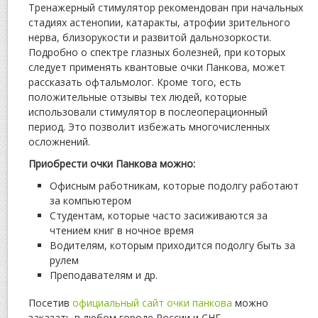
Тренажерный стимулятор рекомендован при начальных
стадиях астенопии, катаракты, атрофии зрительного
нерва, близорукости и развитой дальнозоркости.
Подробно о спектре глазных болезней, при которых
следует применять квантовые очки Панкова, может
рассказать офтальмолог. Кроме того, есть
положительные отзывы тех людей, которые
использовали стимулятор в послеоперационный
период. Это позволит избежать многочисленных
осложнений.
Приобрести очки Панкова можно:
Офисным работникам, которые подолгу работают
за компьютером
Студентам, которые часто засиживаются за
чтением книг в ночное время
Водителям, которым приходится подолгу быть за
рулем
Преподавателям и др.
Посетив
официальный сайт очки панкова
можно
заказать в любом городе России и СНГ