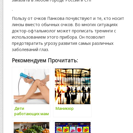
.
Пользу от очков Панкова почувствуют и те, кто носит
линзы вместо обычных очков. Во многих ситуациях
доктор-офтальмолог может прописать тренинги с
использованием этого прибора. Он позволит
предотвратить угрозу развития самых различных
заболеваний глаз.
Рекомендуем Прочитать:
Дети
Маникюр
работающих мам
чаще страдают
избыточным
весом