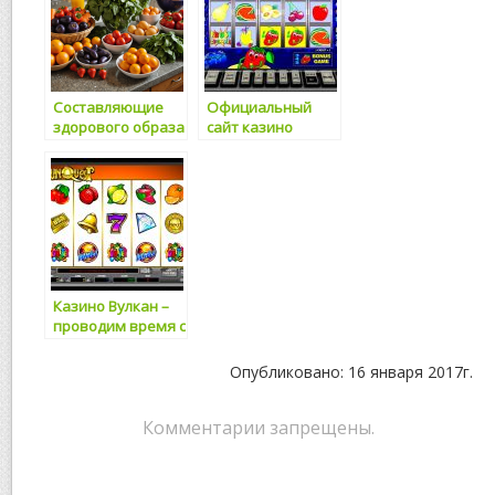
Составляющие
Официальный
здорового образа
сайт казино
жизни
Адмирал
Казино Вулкан –
проводим время с
удовольствием
Опубликовано: 16 января 2017г.
Комментарии запрещены.