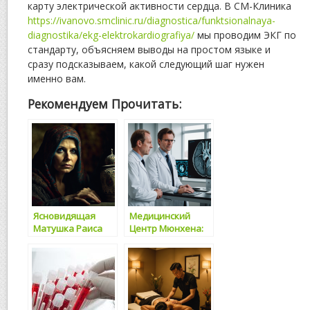
карту электрической активности сердца. В СМ-Клиника
https://ivanovo.smclinic.ru/diagnostica/funktsionalnaya-
diagnostika/ekg-elektrokardiografiya/
мы проводим ЭКГ по
стандарту, объясняем выводы на простом языке и
сразу подсказываем, какой следующий шаг нужен
именно вам.
Рекомендуем Прочитать:
Ясновидящая
Медицинский
Матушка Раиса
Центр Мюнхена:
Кардиология на
Высшем Уровне