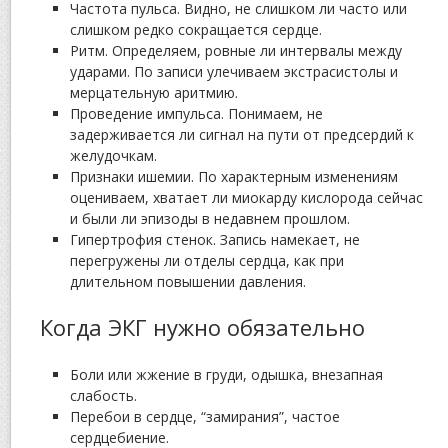
Частота пульса. Видно, не слишком ли часто или
слишком редко сокращается сердце.
Ритм. Определяем, ровные ли интервалы между
ударами. По записи улечиваем экстрасистолы и
мерцательную аритмию.
Проведение импульса. Понимаем, не
задерживается ли сигнал на пути от предсердий к
желудочкам.
Признаки ишемии. По характерным изменениям
оцениваем, хватает ли миокарду кислорода сейчас
и были ли эпизоды в недавнем прошлом.
Гипертрофия стенок. Запись намекает, не
перегружены ли отделы сердца, как при
длительном повышении давления.
Когда ЭКГ нужно обязательно
Боли или жжение в груди, одышка, внезапная
слабость.
Перебои в сердце, “замирания”, частое
сердцебиение.