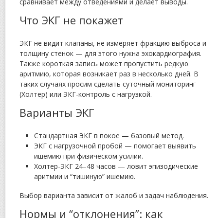
сравнивает между отведениями и делает выводы.
Что ЭКГ не покажет
ЭКГ не видит клапаны, не измеряет фракцию выброса и
толщину стенок — для этого нужна эхокардиография.
Также короткая запись может пропустить редкую
аритмию, которая возникает раз в несколько дней. В
таких случаях просим сделать суточный мониторинг
(Холтер) или ЭКГ-контроль с нагрузкой.
Варианты ЭКГ
Стандартная ЭКГ в покое — базовый метод.
ЭКГ с нагрузочной пробой — помогает выявить
ишемию при физическом усилии.
Холтер-ЭКГ 24–48 часов — ловит эпизодические
аритмии и “тишиную” ишемию.
Выбор варианта зависит от жалоб и задач наблюдения.
Нормы и “отклонения”: как