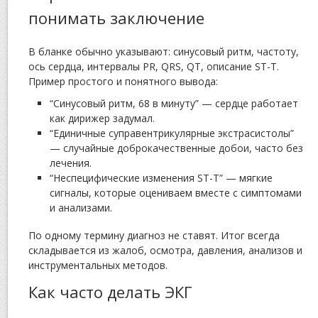
понимать заключение
В бланке обычно указывают: синусовый ритм, частоту,
ось сердца, интервалы PR, QRS, QT, описание ST-T.
Пример простого и понятного вывода:
“Синусовый ритм, 68 в минуту” — сердце работает
как дирижер задумал.
“Единичные суправентрикулярные экстрасистолы”
— случайные доброкачественные добои, часто без
лечения.
“Неспецифические изменения ST-T” — мягкие
сигналы, которые оцениваем вместе с симптомами
и анализами.
По одному термину диагноз не ставят. Итог всегда
складывается из жалоб, осмотра, давления, анализов и
инструментальных методов.
Как часто делать ЭКГ