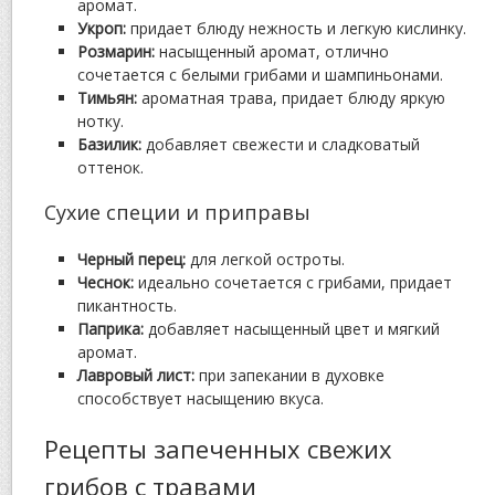
аромат.
Укроп:
придает блюду нежность и легкую кислинку.
Розмарин:
насыщенный аромат, отлично
сочетается с белыми грибами и шампиньонами.
Тимьян:
ароматная трава, придает блюду яркую
нотку.
Базилик:
добавляет свежести и сладковатый
оттенок.
Сухие специи и приправы
Черный перец:
для легкой остроты.
Чеснок:
идеально сочетается с грибами, придает
пикантность.
Паприка:
добавляет насыщенный цвет и мягкий
аромат.
Лавровый лист:
при запекании в духовке
способствует насыщению вкуса.
Рецепты запеченных свежих
грибов с травами