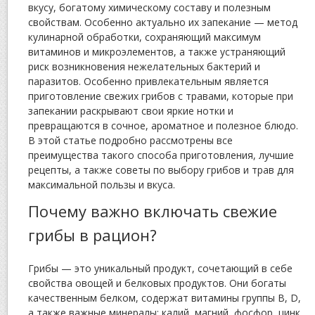
вкусу, богатому химическому составу и полезным
свойствам. Особенно актуально их запекание — метод
кулинарной обработки, сохраняющий максимум
витаминов и микроэлементов, а также устраняющий
риск возникновения нежелательных бактерий и
паразитов. Особенно привлекательным является
приготовление свежих грибов с травами, которые при
запекании раскрывают свои яркие нотки и
превращаются в сочное, ароматное и полезное блюдо.
В этой статье подробно рассмотрены все
преимущества такого способа приготовления, лучшие
рецепты, а также советы по выбору грибов и трав для
максимальной пользы и вкуса.
Почему важно включать свежие
грибы в рацион?
Грибы — это уникальный продукт, сочетающий в себе
свойства овощей и белковых продуктов. Они богаты
качественным белком, содержат витамины группы В, D,
а также важные минералы: калий, магний, фосфор, цинк