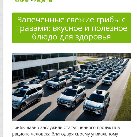
Главная
»
Рецепты
Запеченные свежие грибы с
травами: вкусное и полезное
блюдо для здоровья
Грибы давно заслужили статус ценного продукта в
рационе человека благодаря своему уникальному