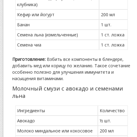
клубника)
Кефир или йогурт
200 мл
Банан
1 шт.
Семена льна (измельченные)
1 ст. ложка
Семена чиа
1 ст. ложка
Приготовление:
Взбить все компоненты в блендере,
добавить мед или корицу по желанию. Такое сочетание
особенно полезно для улучшения иммунитета и
насыщения витаминами.
Молочный смузи с авокадо и семенами
льна
Ингредиенты
Количество
Авокадо
½ шт.
Молоко миндальное или кокосовое
200 мл