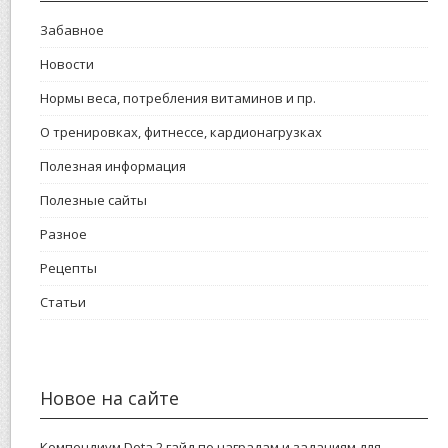
Забавное
Новости
Нормы веса, потребления витаминов и пр.
О тренировках, фитнессе, кардионагрузках
Полезная информация
Полезные сайты
Разное
Рецепты
Статьи
Новое на сайте
Компендиум Dota 2 гайд по наградам и заданиям для