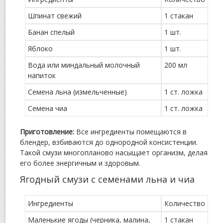
Шпинат свежий
1 стакан
Банан спелый
1 шт.
Яблоко
1 шт.
Вода или миндальный молочный
200 мл
напиток
Семена льна (измельченные)
1 ст. ложка
Семена чиа
1 ст. ложка
Приготовление:
Все ингредиенты помещаются в
блендер, взбиваются до однородной консистенции.
Такой смузи многопланово насыщает организм, делая
его более энергичным и здоровым.
Ягодный смузи с семенами льна и чиа
Ингредиенты
Количество
Маленькие ягоды (черника, малина,
1 стакан