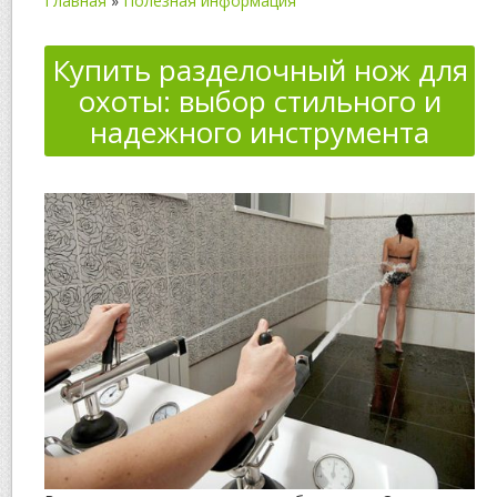
Главная
»
Полезная информация
Купить разделочный нож для
охоты: выбор стильного и
надежного инструмента