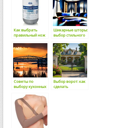
Как выбрать
Шикарные шторы:
правильный нож
выбор стильного
для кухни
интерьера
Советы по
Выбор ворот: как
выбору кухонных
сделать
инструментов
правильный
выбор для вашего
дома