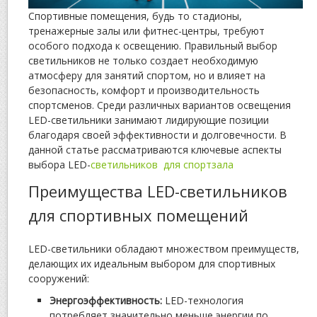
Спортивные помещения, будь то стадионы,
тренажерные залы или фитнес-центры, требуют
особого подхода к освещению. Правильный выбор
светильников не только создает необходимую
атмосферу для занятий спортом, но и влияет на
безопасность, комфорт и производительность
спортсменов. Среди различных вариантов освещения
LED-светильники занимают лидирующие позиции
благодаря своей эффективности и долговечности. В
данной статье рассматриваются ключевые аспекты
выбора LED-
светильников для спортзала
Преимущества LED-светильников
для спортивных помещений
LED-светильники обладают множеством преимуществ,
делающих их идеальным выбором для спортивных
сооружений:
Энергоэффективность:
LED-технология
потребляет значительно меньше энергии по