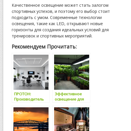
Качественное освещение может стать залогом
спортивных успехов, и поэтому его выбор стоит
подходить с умом. Современные технологии
освещения, такие как LED, открывают новые
горизонты для создания идеальных условий для
тренировок и спортивных мероприятий.
Рекомендуем Прочитать:
ПРОТОН:
Эффективное
Производитель
освещение для
светодиодных
растений: выбор
светильников с
готовых
высоким
комплектов
стандартом
освещения
качества