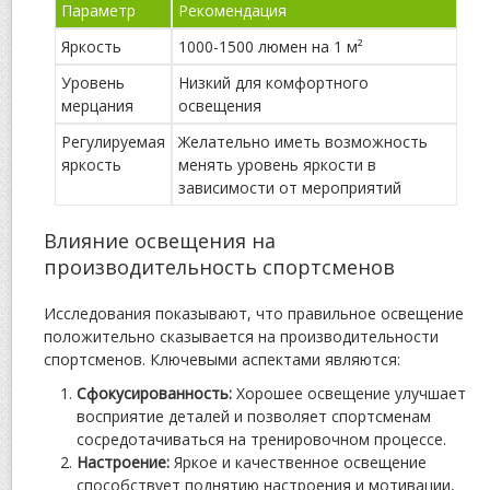
Параметр
Рекомендация
Яркость
1000-1500 люмен на 1 м²
Уровень
Низкий для комфортного
мерцания
освещения
Регулируемая
Желательно иметь возможность
яркость
менять уровень яркости в
зависимости от мероприятий
Влияние освещения на
производительность спортсменов
Исследования показывают, что правильное освещение
положительно сказывается на производительности
спортсменов. Ключевыми аспектами являются:
Сфокусированность:
Хорошее освещение улучшает
восприятие деталей и позволяет спортсменам
сосредотачиваться на тренировочном процессе.
Настроение:
Яркое и качественное освещение
способствует поднятию настроения и мотивации,