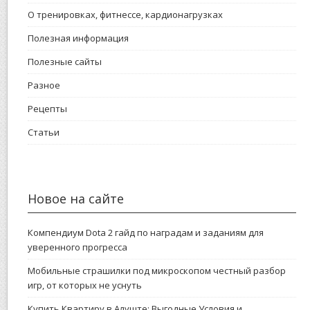
О тренировках, фитнессе, кардионагрузках
Полезная информация
Полезные сайты
Разное
Рецепты
Статьи
Новое на сайте
Компендиум Dota 2 гайд по наградам и заданиям для
уверенного прогресса
Мобильные страшилки под микроскопом честный разбор
игр, от которых не уснуть
Купить Квартиру в Алуште: Выгодные Условия и