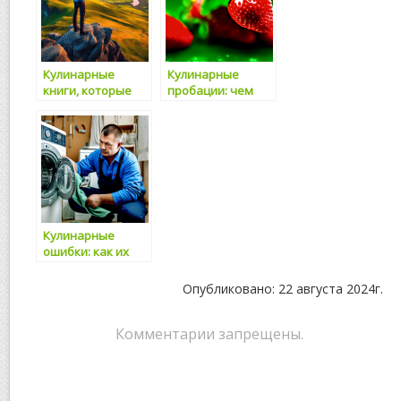
Кулинарные
Кулинарные
книги, которые
пробации: чем
стоит прочитать
занять себя в
ожидании
Кулинарные
ошибки: как их
избежать
Опубликовано: 22 августа 2024г.
Комментарии запрещены.