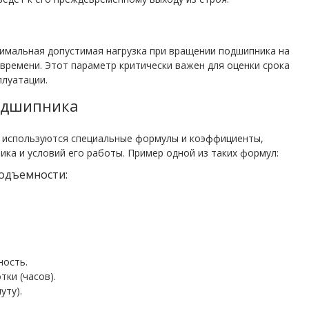
имальная допустимая нагрузка при вращении подшипника на
времени. Этот параметр критически важен для оценки срока
плуатации.
подшипника
 используются специальные формулы и коэффициенты,
а и условий его работы. Пример одной из таких формул:
одъемности:
ность.
ки (часов).
уту).