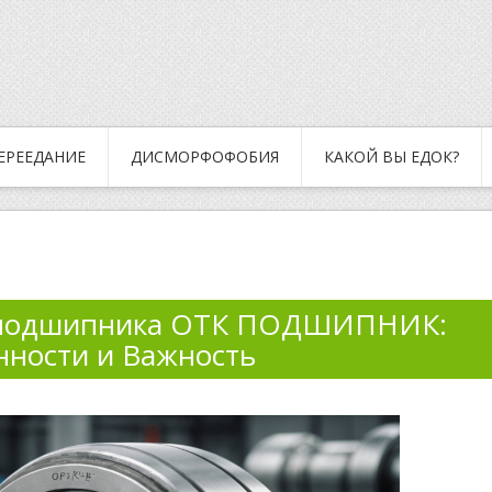
ЕРЕЕДАНИЕ
ДИСМОРФОФОБИЯ
КАКОЙ ВЫ ЕДОК?
 подшипника ОТК ПОДШИПНИК:
нности и Важность