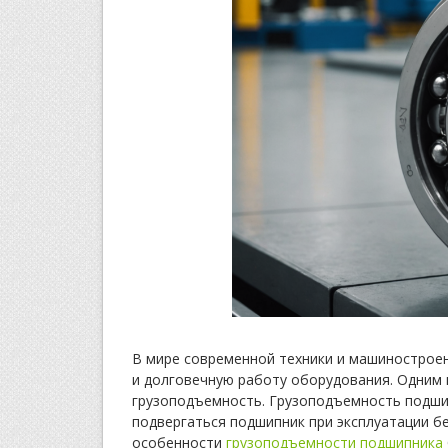
В мире современной техники и машинострое
и долговечную работу оборудования. Одним 
грузоподъемность. Грузоподъемность подши
подвергаться подшипник при эксплуатации бе
особенности
грузоподъемности подшипника