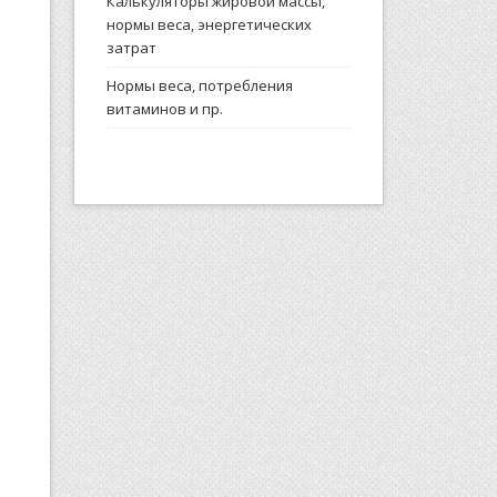
Калькуляторы жировой массы,
нормы веса, энергетических
затрат
Нормы веса, потребления
витаминов и пр.