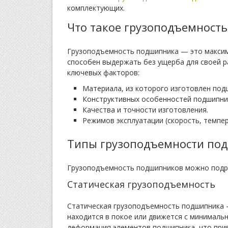
комплектующих.
Что такое грузоподъемност
Грузоподъемность подшипника — это максиму
способен выдержать без ущерба для своей р
ключевых факторов:
Материала, из которого изготовлен под
Конструктивных особенностей подшипни
Качества и точности изготовления.
Режимов эксплуатации (скорость, темпер
Типы грузоподъемности по
Грузоподъемность подшипников можно подра
Статическая грузоподъемность
Статическая грузоподъемность подшипника —
находится в покое или движется с минималь
деформация элементов подшипника, что прив