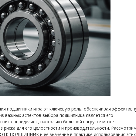
ния подшипники играют ключевую роль, обеспечивая эффективн
из важных аспектов выбора подшипника является его
пника определяет, насколько большой нагрузке может
з риска для его целостности и производительности. Рассмотри
ОТК ПОДШИПНИК и её значение в практике использования этих