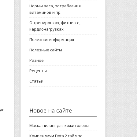
Нормы веса, потребления
витаминов и пр.
О тренировках, фитнессе,
кардионагрузках
Полезная информация
Полезные сайты
Разное
Рецепты
Статьи
ую
Новое на сайте
Маска пилинг для кожи головы
м
Компендиум Dota 2 гайд по