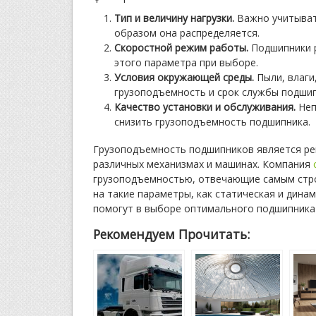
Тип и величину нагрузки.
Важно учитывать
образом она распределяется.
Скоростной режим работы.
Подшипники р
этого параметра при выборе.
Условия окружающей среды.
Пыли, влаги
грузоподъемность и срок службы подшип
Качество установки и обслуживания.
Неп
снизить грузоподъемность подшипника.
Грузоподъемность подшипников является р
различных механизмах и машинах. Компания
грузоподъемностью, отвечающие самым стро
на такие параметры, как статическая и дина
помогут в выборе оптимального подшипника 
Рекомендуем Прочитать: