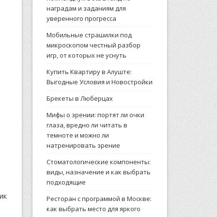
наградам и заданиям для
уверенного прогресса
Мобильные страшилки под
микроскопом честный разбор
игр, от которых не уснуть
Купить Квартиру в Алуште:
Выгодные Условия и Новостройки
Брекеты в Люберцах
Мифы о зрении: портят ли очки
глаза, вредно ли читать в
темноте и можно ли
натренировать зрение
Стоматологические компоненты:
виды, назначение и как выбрать
подходящие
ик
Ресторан с программой в Москве:
как выбрать место для яркого