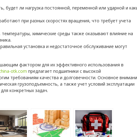
, будет ли нагрузка постоянной, переменной или ударной и как
аботают при разных скоростях вращения, что требует учета
, температуры, химические среды также оказывают влияние на
ника.
равильная установка и недостаточное обслуживание могут
ешающим фактором для их эффективного использования в
china-otk.com
предлагает подшипники с высокой
гим требованиям качества и долговечности. Основное вниман
мическая грузоподъемность, а также учет условий эксплуатации
для конкретных задач.