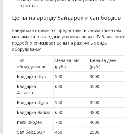
проката.
Цены на аренду байдарок и сап бордов
Байдабаза стремится предоставить своим клиентам
максимально выгодные условия аренды. Таблица ниже
подробно описывает цены на различные виды
оборудования:
Тип
Цена за час
Цена за день
оборудования
(руб.)
(руб.)
Байдарка Шуя
500
3000
Байдарка
600
3500
Хатанга
Байдарка Щука
550
3200
Байдарка Налим
650
3800
Каяк Эйрдек
700
4000
Сап борд SUP
450
2500