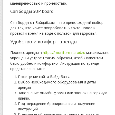
манёвренностью и прочностью.
Сап борды SUP board
Сап борды от Байдабазы – это превосходный выбор
для тех, кто хочет попробовать что-то новое и
провести время на воде с пользой для здоровья.
Удобство и комфорт аренды
Процесс аренды в
https://monitorrr.narod.ru
максимально
упрощён и устроен таким образом, чтобы клиентам
было удобно и комфортно. Инструкция по аренде
представлена ниже:
Посещение сайта Байдабазы.
Выбор необходимого оборудования и даты
аренды.
Заполнение онлайн-формы или звонок на горячую
линию.
Подтверждение бронирования и получение
инструкций.
Получение оборудования в одном из пунктов