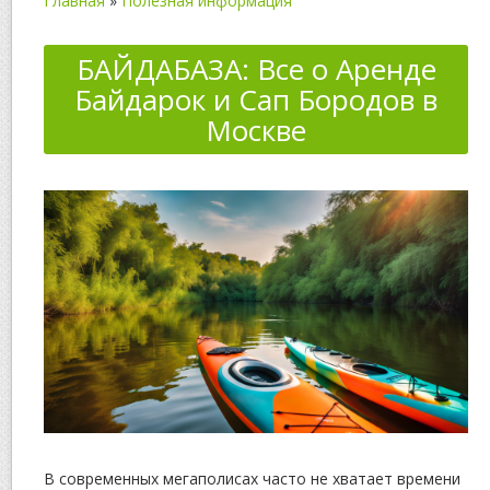
Главная
»
Полезная информация
БАЙДАБАЗА: Все о Аренде
Байдарок и Сап Бородов в
Москве
В современных мегаполисах часто не хватает времени