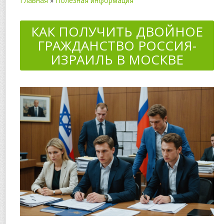
Главная
»
Полезная информация
КАК ПОЛУЧИТЬ ДВОЙНОЕ
ГРАЖДАНСТВО РОССИЯ-
ИЗРАИЛЬ В МОСКВЕ