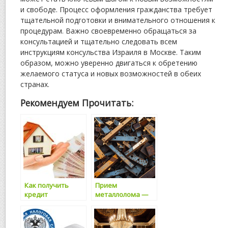
и свободе. Процесс оформления гражданства требует
тщательной подготовки и внимательного отношения к
процедурам. Важно своевременно обращаться за
консультацией и тщательно следовать всем
инструкциям консульства Израиля в Москве. Таким
образом, можно уверенно двигаться к обретению
желаемого статуса и новых возможностей в обеих
странах.
Рекомендуем Прочитать:
Как получить
Прием
кредит
металлолома —
наличными под
сдать лом
залог
металла в Москве
недвижимости:
компании