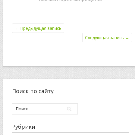
←
Предыдущая запись
Следующая запись
→
Поиск по сайту
Рубрики