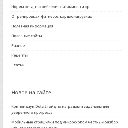
Нормы веса, потребления витаминов и пр.
О тренировках, фитнессе, кардионагрузках
Полезная информация
Полезные сайты
Разное
Рецепты
Статьи
Новое на сайте
Компендиум Dota 2 гайд по наградам и заданиям для
уверенного прогресса
Мобильные страшилки под микроскопом честный разбор
игр, от которых не уснуть