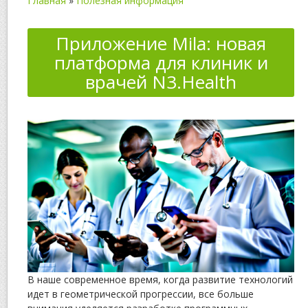
Главная
»
Полезная информация
Приложение Mila: новая
платформа для клиник и
врачей N3.Health
В наше современное время, когда развитие технологий
идет в геометрической прогрессии, все больше