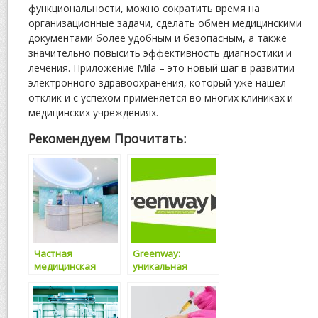
функциональности, можно сократить время на
организационные задачи, сделать обмен медицинскими
документами более удобным и безопасным, а также
значительно повысить эффективность диагностики и
лечения. Приложение Mila – это новый шаг в развитии
электронного здравоохранения, который уже нашел
отклик и с успехом применяется во многих клиниках и
медицинских учреждениях.
Рекомендуем Прочитать:
Частная
Greenway:
медицинская
уникальная
клиника –
платформа для
современные
экологически
подходы к
чистого будущего
успешному