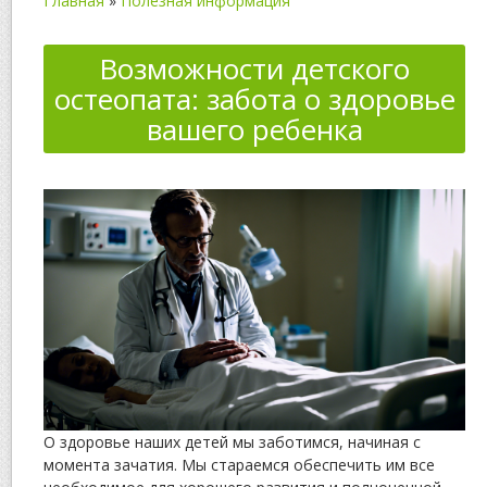
Главная
»
Полезная информация
Возможности детского
остеопата: забота о здоровье
вашего ребенка
О здоровье наших детей мы заботимся, начиная с
момента зачатия. Мы стараемся обеспечить им все