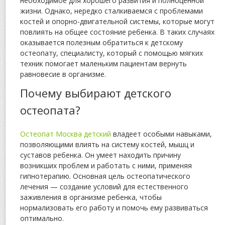
необходимое для хорошего развития и полноценной
жизни. Однако, нередко сталкиваемся с проблемами
костей и опорно-двигательной системы, которые могут
повлиять на общее состояние ребенка. В таких случаях
оказывается полезным обратиться к детскому
остеопату, специалисту, который с помощью мягких
техник помогает маленьким пациентам вернуть
равновесие в организме.
Почему выбирают детского
остеопата?
Остеопат Москва детский
владеет особыми навыками,
позволяющими влиять на систему костей, мышц и
суставов ребенка. Он умеет находить причину
возникших проблем и работать с ними, применяя
гипнотерапию. Основная цель остеопатического
лечения — создание условий для естественного
заживления в организме ребенка, чтобы
нормализовать его работу и помочь ему развиваться
оптимально.