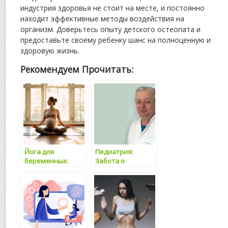
индустрия здоровья не стоит на месте, и постоянно
находит эффективные методы воздействия на
организм. Доверьтесь опыту детского остеопата и
предоставьте своему ребенку шанс на полноценную и
здоровую жизнь.
Рекомендуем Прочитать:
Йога для
Педиатрия:
беременных:
Забота о
забота о
здоровье наших
здоровье мамы и
детей
будущего
ребенка