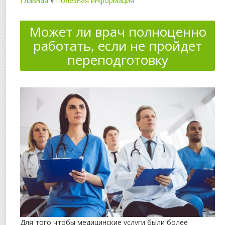
Главная
»
Полезная информация
Может ли врач полноценно
работать, если не пройдет
переподготовку
Для того чтобы медицинские услуги были более