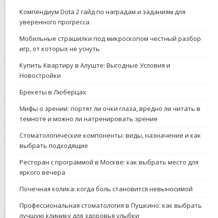
Компендиум Dota 2 гайд по наградам и заданиям для
уверенного прогресса
Мобильные страшилки под микроскопом честный разбор
игр, от которых не уснуть
Купить Квартиру в Алуште: Выгодные Условия и
Новостройки
Брекеты в Люберцах
Мифы о зрении: портят ли очки глаза, вредно ли читать в
темноте и можно ли натренировать зрение
Стоматологические компоненты: виды, назначение и как
выбрать подходящие
Ресторан с программой в Москве: как выбрать место для
яркого вечера
Почечная колика: когда боль становится невыносимой
Профессиональная стоматология в Пушкино: как выбрать
лучшую клинику для здоровья улыбки