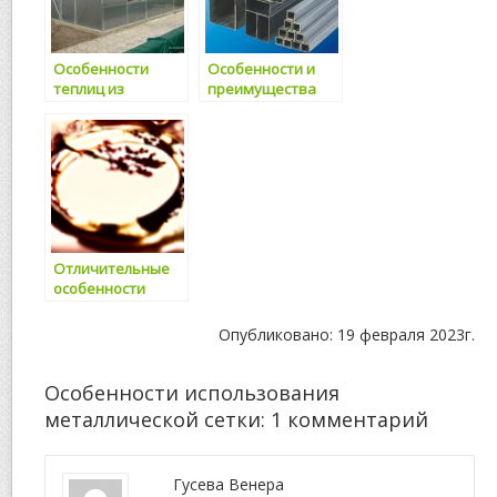
Особенности
Особенности и
теплиц из
преимущества
поликарбоната
металлопроката
Отличительные
особенности
качественного
чая
Опубликовано: 19 февраля 2023г.
Особенности использования
металлической сетки
: 1 комментарий
Гусева Венера