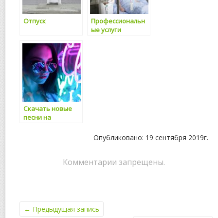
Отпуск
Профессиональн
ые услуги
ревматолога
Скачать новые
песни на
mp3uk.net
Опубликовано: 19 сентября 2019г.
Комментарии запрещены.
←
Предыдущая запись