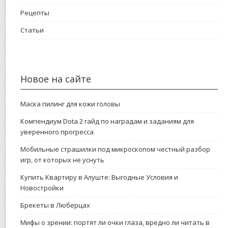
Рецепты
Статьи
Новое на сайте
Маска пилинг для кожи головы
Компендиум Dota 2 гайд по наградам и заданиям для
уверенного прогресса
Мобильные страшилки под микроскопом честный разбор
игр, от которых не уснуть
Купить Квартиру в Алуште: Выгодные Условия и
Новостройки
Брекеты в Люберцах
Мифы о зрении: портят ли очки глаза, вредно ли читать в