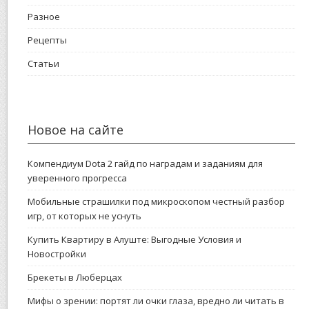
Разное
Рецепты
Статьи
Новое на сайте
Компендиум Dota 2 гайд по наградам и заданиям для
уверенного прогресса
Мобильные страшилки под микроскопом честный разбор
игр, от которых не уснуть
Купить Квартиру в Алуште: Выгодные Условия и
Новостройки
Брекеты в Люберцах
Мифы о зрении: портят ли очки глаза, вредно ли читать в