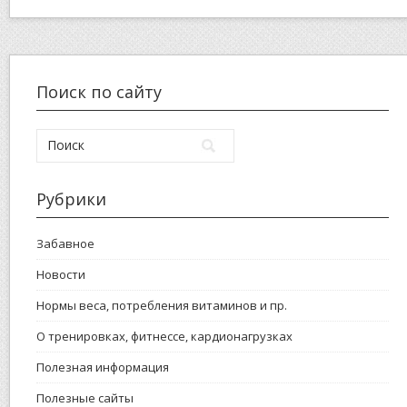
Поиск по сайту
Рубрики
Забавное
Новости
Нормы веса, потребления витаминов и пр.
О тренировках, фитнессе, кардионагрузках
Полезная информация
Полезные сайты