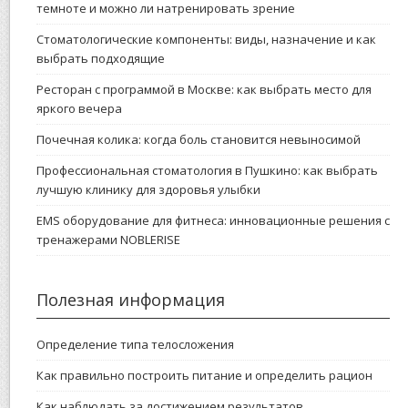
темноте и можно ли натренировать зрение
Стоматологические компоненты: виды, назначение и как
выбрать подходящие
Ресторан с программой в Москве: как выбрать место для
яркого вечера
Почечная колика: когда боль становится невыносимой
Профессиональная стоматология в Пушкино: как выбрать
лучшую клинику для здоровья улыбки
EMS оборудование для фитнеса: инновационные решения с
тренажерами NOBLERISE
Полезная информация
Определение типа телосложения
Как правильно построить питание и определить рацион
Как наблюдать за достижением результатов