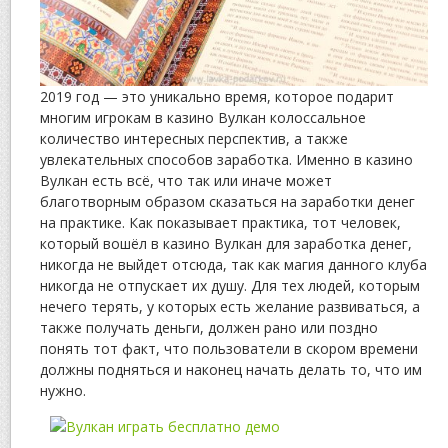
2019 год — это уникально время, которое подарит
многим игрокам в казино Вулкан колоссальное
количество интересных перспектив, а также
увлекательных способов заработка. Именно в казино
Вулкан есть всё, что так или иначе может
благотворным образом сказаться на заработки денег
на практике. Как показывает практика, тот человек,
который вошёл в казино Вулкан для заработка денег,
никогда не выйдет отсюда, так как магия данного клуба
никогда не отпускает их душу. Для тех людей, которым
нечего терять, у которых есть желание развиваться, а
также получать деньги, должен рано или поздно
понять тот факт, что пользователи в скором времени
должны подняться и наконец начать делать то, что им
нужно.