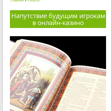
Главная
»
Разное
Напутствие будущим игрокам
в онлайн-казино