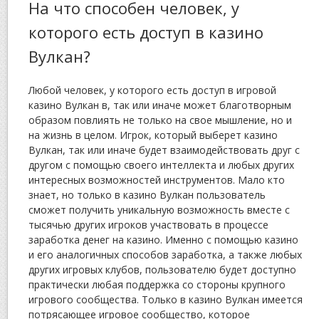
На что способен человек, у
которого есть доступ в казино
Вулкан?
Любой человек, у которого есть доступ в игровой
казино Вулкан в, так или иначе может благотворным
образом повлиять не только на свое мышление, но и
на жизнь в целом. Игрок, который выберет казино
Вулкан, так или иначе будет взаимодействовать друг с
другом с помощью своего интеллекта и любых других
интересных возможностей инструментов. Мало кто
знает, но только в казино Вулкан пользователь
сможет получить уникальную возможность вместе с
тысячью других игроков участвовать в процессе
заработка денег на казино. Именно с помощью казино
и его аналогичных способов заработка, а также любых
других игровых клубов, пользователю будет доступно
практически любая поддержка со стороны крупного
игрового сообщества. Только в казино Вулкан имеется
потрясающее игровое сообщество, которое