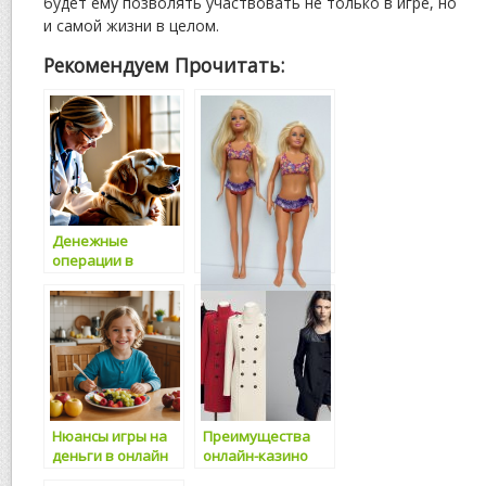
будет ему позволять участвовать не только в игре, но
и самой жизни в целом.
Рекомендуем Прочитать:
Денежные
операции в
онлайн казино
Вулкан
Как играть в
онлайн казино?
Нюансы игры на
Преимущества
деньги в онлайн
онлайн-казино
казино