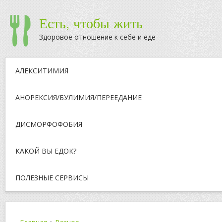
Есть, чтобы жить
Здоровое отношение к себе и еде
АЛЕКСИТИМИЯ
АНОРЕКСИЯ/БУЛИМИЯ/ПЕРЕЕДАНИЕ
ДИСМОРФОФОБИЯ
КАКОЙ ВЫ ЕДОК?
ПОЛЕЗНЫЕ СЕРВИСЫ