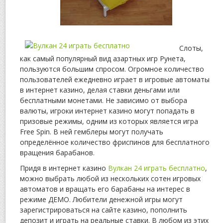
Слоты,
как самый популярный вид азартных игр Рунета,
пользуются большим спросом. Огромное количество
пользователей ежедневно играет в игровые автоматы
в интернет казино, делая ставки деньгами или
бесплатными монетами. Не зависимо от выбора
валюты, игроки интернет казино могут попадать в
призовые режимы, одним из которых является игра
Free Spin. В ней гемблеры могут получать
определённое количество фриспинов для бесплатного
вращения барабанов.
Придя в интернет казино
Вулкан 24 играть бесплатно
,
можно выбрать любой из нескольких сотен игровых
автоматов и вращать его барабаны на интерес в
режиме ДЕМО. Любители денежной игры могут
зарегистрироваться на сайте казино, пополнить
депозит и играть на реальные ставки. В любом из этих