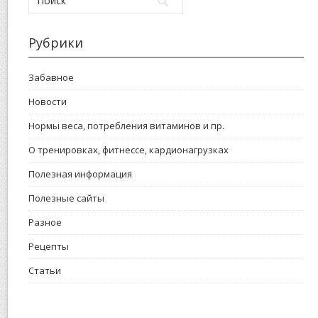
Рубрики
Забавное
Новости
Нормы веса, потребления витаминов и пр.
О тренировках, фитнессе, кардионагрузках
Полезная информация
Полезные сайты
Разное
Рецепты
Статьи