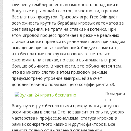
случаев у гемблеров есть возможность попадания в
бонусные игры онлайн слотов, в частности, в режим
бесплатных прокруток. Призовая игра Free Spin даёт
возможность крутить барабаны игровых автоматов за
счёт заведения, не тратя на ставки ни копейки. При
этом игровой процесс протекает в режиме реальных
ставок и может приносить денежные призы при каждом
выпадении призовых комбинаций. Следует заметить,
что бесплатные прокрутки позволяют не только
сэкономить на ставках, но ещё и выигрывать втрое
больше обычного. В частности, это объясняется тем,
что во многих слотах в этом призовом режиме
предусмотрено утроение выигрышей за счёт
дополнительного повышающего коэффициента х3.
Попадани
е в
бонусную игру с бесплатными прокрутками доступно
всем игрокам в слоты. Это не зависит от опыта, уровня
мастерства и профессионализма, статуса игроков в
рамках конкретного казино и других факторов. Всё
зависит только от выпадения определённой