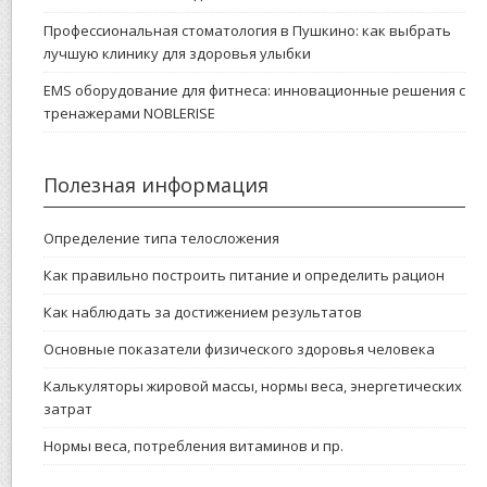
Профессиональная стоматология в Пушкино: как выбрать
лучшую клинику для здоровья улыбки
EMS оборудование для фитнеса: инновационные решения с
тренажерами NOBLERISE
Полезная информация
Определение типа телосложения
Как правильно построить питание и определить рацион
Как наблюдать за достижением результатов
Основные показатели физического здоровья человека
Калькуляторы жировой массы, нормы веса, энергетических
затрат
Нормы веса, потребления витаминов и пр.