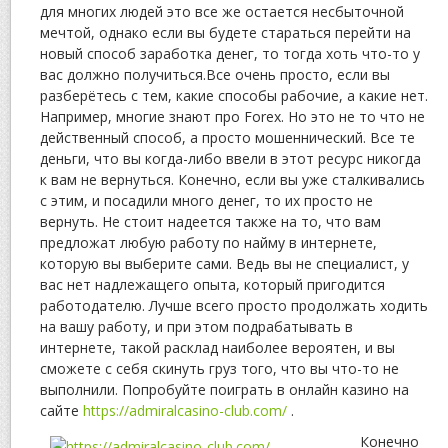
для многих людей это все же остается несбыточной
мечтой, однако если вы будете стараться перейти на
новый способ заработка денег, то тогда хоть что-то у
вас должно получиться.Все очень просто, если вы
разберётесь с тем, какие способы рабочие, а какие нет.
Например, многие знают про Forex. Но это не то что не
действенный способ, а просто мошеннический. Все те
деньги, что вы когда-либо ввели в этот ресурс никогда
к вам не вернуться. Конечно, если вы уже сталкивались
с этим, и посадили много денег, то их просто не
вернуть. Не стоит надеется также на то, что вам
предложат любую работу по найму в интернете,
которую вы выберите сами. Ведь вы не специалист, у
вас нет надлежащего опыта, который пригодится
работодателю. Лучше всего просто продолжать ходить
на вашу работу, и при этом подрабатывать в
интернете, такой расклад наиболее вероятен, и вы
сможете с себя скинуть груз того, что вы что-то не
выполнили. Попробуйте поиграть в онлайн казино на
сайте
https://admiralcasino-club.com/
.
Конечно