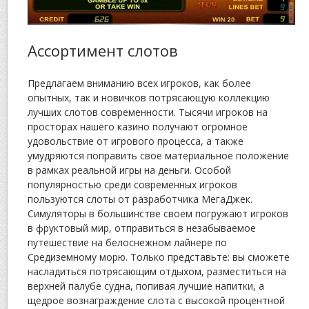
Ассортимент слотов
Предлагаем вниманию всех игроков, как более
опытных, так и новичков потрясающую коллекцию
лучших слотов современности. Тысячи игроков на
просторах нашего казино получают огромное
удовольствие от игрового процесса, а также
умудряются поправить свое материальное положение
в рамках реальной игры на деньги. Особой
популярностью среди современных игроков
пользуются слоты от разработчика МегаДжек.
Симуляторы в большинстве своем погружают игроков
в фруктовый мир, отправиться в незабываемое
путешествие на белоснежном лайнере по
Средиземному морю. Только представьте: вы сможете
насладиться потрясающим отдыхом, разместиться на
верхней палубе судна, попивая лучшие напитки, а
щедрое вознаграждение слота с высокой процентной