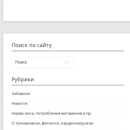
Поиск по сайту
Рубрики
Забавное
Новости
Нормы веса, потребления витаминов и пр.
О тренировках, фитнессе, кардионагрузках