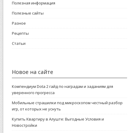
Полезная информация
Полезные сайты
Разное
Рецепты
Статьи
Новое на сайте
Компендиум Dota 2 гайд по наградам и заданиям для
уверенного прогресса
Мобильные страшилки под микроскопом честный разбор
игр, от которых не уснуть
Купить Квартиру в Алуште: Выгодные Условия и
Новостройки